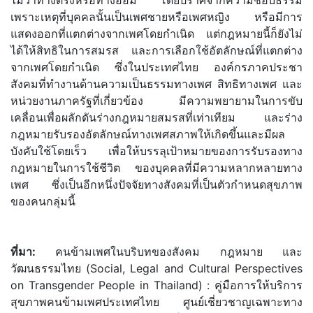
ไม่ว่าทางตรงหรือทางอ้อม โดยปราศจากความชอบธรรม
เพราะเหตุที่บุคคลนั้นเป็นเพศชายหรือเพศหญิง หรือมีการ
แสดงออกที่แตกต่างจากเพศโดยกำเนิด แต่กฎหมายนี้ก็ยังไม่
ได้ให้สิทธิในการสมรส และการเลือกใช้อัตลักษณ์ที่แตกต่าง
จากเพศโดยกำเนิด ซึ่งในประเทศไทย องค์กรภาคประชา
สังคมที่ทำงานด้านความเป็นธรรมทางเพศ สิทธิทางเพศ และ
หน่วยงานภาครัฐที่เกี่ยวข้อง มีความพยายามในการขับ
เคลื่อนเพื่อผลักดันร่างกฎหมายสมรสที่เท่าเทียม และร่าง
กฎหมายรับรองอัตลักษณ์ทางเพศสภาพให้เกิดขึ้นและมีผล
บังคับใช้โดยเร็ว เพื่อให้บรรลุเป้าหมายของการรับรองทาง
กฎหมายในการใช้ชีวิต ของบุคคลที่มีความหลากหลายทาง
เพศ ซึ่งเป็นอีกหนึ่งปัจจัยทางสังคมที่เป็นตัวกำหนดสุขภาพ
ของคนกลุ่มนี้
ที่มา:
คนข้ามเพศในบริบทของสังคม กฎหมาย และ
วัฒนธรรมไทย (Social, Legal and Cultural Perspectives
on Transgender People in Thailand) : คู่มือการให้บริการ
สุขภาพคนข้ามเพศประเทศไทย ศูนย์เชี่ยวชาญเฉพาะทาง