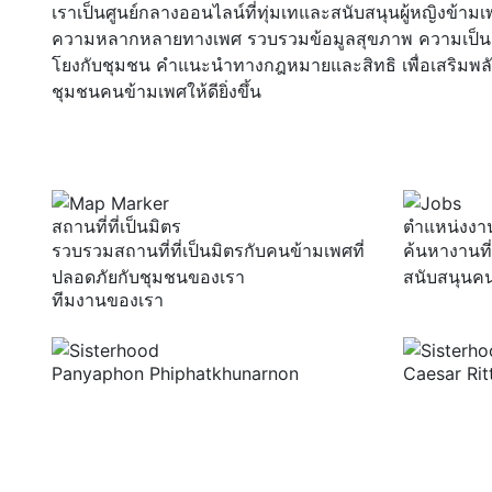
เราเป็นศูนย์กลางออนไลน์ที่ทุ่มเทและสนับสนุนผู้หญิงข้ามเพ
ความหลากหลายทางเพศ รวบรวมข้อมูลสุขภาพ ความเป็นอยู
โยงกับชุมชน คำแนะนำทางกฎหมายและสิทธิ เพื่อเสริมพล
ชุมชนคนข้ามเพศให้ดียิ่งขึ้น
สถานที่ที่เป็นมิตร
ตำแหน่งงาน
รวบรวมสถานที่ที่เป็นมิตรกับคนข้ามเพศที่
ค้นหางานที
ปลอดภัยกับชุมชนของเรา
สนับสนุนค
ทีมงานของเรา
Panyaphon Phiphatkhunarnon
Caesar Ri