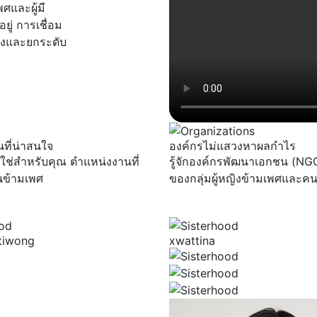
ศและผู้มี
่ การเชื่อม
ังและยกระดับ
ที่น่าสนใจ
องค์กรไม่แสวงหาผลกำไร
่ใช่สำหรับคุณ ตำแหน่งงานที่
รู้จักองค์กรพัฒนาเอกชน (NGO)
นข้ามเพศ
ของกลุ่มผู้หญิงข้ามเพศและค
ttiwong
xwattina