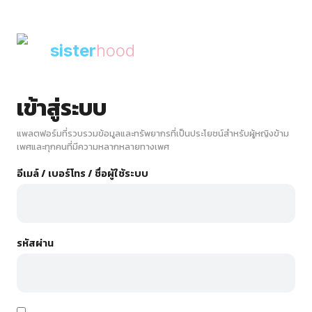
sister
hood
เข้าสู่ระบบ
แพลตฟอร์มที่รวบรวมข้อมูลและทรัพยากรที่เป็นประโยชน์สำหรับผู้หญิงข้าม
เพศและทุกคนที่มีความหลากหลายทางเพศ
อีเมล์ / เบอร์โทร / ชื่อผู้ใช้ระบบ
รหัสผ่าน