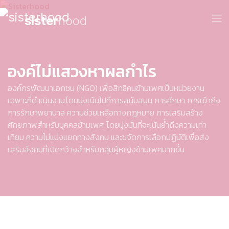
sister
hood
องค์ไม่แสวงหาผลกำไร
องค์กรพัฒนาเอกชน (NGO) เพื่อสิทธิคนข้ามเพศเป็นหน่วยงาน
เฉพาะที่ดำเนินงานโดยมุ่งเน้นไปที่การสนับสนุน การศึกษา การเข้าถึง
การรักษาพยาบาล ความช่วยเหลือทางกฎหมาย การเสริมสร้าง
ศักยภาพสำหรับบุคคลข้ามเพศ โดยมุ่งมั่นที่จะเน้นย้ำถึงความเท่า
เทียม ความไม่แบ่งแยกทางสังคม และขจัดการเลือกปฏิบัติเพื่อส่ง
เสริมสังคมที่เปิดกว้างสำหรับกลุ่มผู้หญิงข้ามเพศมากขึ้น