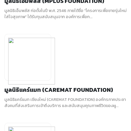
มูลนิธิเอ็มพลัส (MPLUS FOUNDATION)
มูลนิธิเอ็มพลัส ก่อตั้งในปี พ.ศ. 2546 ภายใต้ชื่อ “โครงการเพื่อชายรุ่นใหม่
ใส่ใจสุขภาพ” ได้รับทุนสนับสนุนจาก องค์การเพื่อก...
มูลนิธิแคร์แมท (CAREMAT FOUNDATION)
มูลนิธิแคร์แมท เชียงใหม่ (CAREMAT FOUNDATION) องค์กรภาคประชา
สังคมที่ส่งเสริมการเข้าถึงบริการ และสนับสนุนคุณภาพชีวิตของผู...