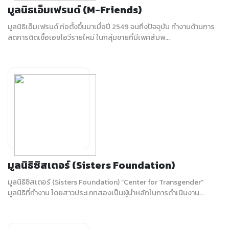
มูลนิธเอ็มเฟรนด์ (M-Friends)
มูลนิธิเอ็มเฟรนด์ ก่อตั้งขึ้นมาเมื่อปี 2549 จนถึงปัจจุบัน ทำงานด้านการ
ลดการติดเชื้อเอชไอวีรายใหม่ ในกลุ่มชายที่มีเพศสัมพ...
มูลนิธิซิสเตอร์ (Sisters Foundation)
มูลนิธิซิสเตอร์ (Sisters Foundation) “Center for Transgender”
มูลนิธิที่ทำงาน โดยสาวประเภทสองเป็นผู้นำหลักในการดำเนินงาน...