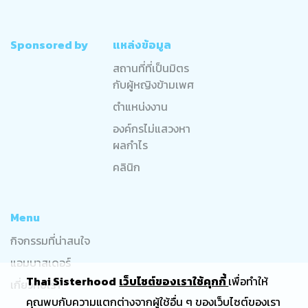
Sponsored by
แหล่งข้อมูล
สถานที่ที่เป็นมิตร
กับผู้หญิงข้ามเพศ
ตำแหน่งงาน
องค์กรไม่แสวงหา
ผลกำไร
คลินิก
Menu
กิจกรรมที่น่าสนใจ
แอมบาสเดอร์
Thai Sisterhood
เว็บไซต์ของเราใช้คุกกี้
เพื่อทำให้
เกี่ยวกับเรา
คุณพบกับความแตกต่างจากผู้ใช้อื่น ๆ ของเว็บไซต์ของเรา