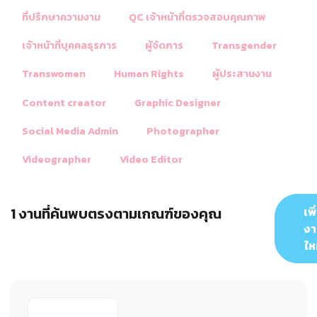
ที่ปรึกษาความงาม
QC เจ้าหน้าที่ตรวจสอบคุณภาพ
เจ้าหน้าที่บุคคลธุรการ
ผู้จัดการ
Transgender
Transwomen
Human Rights
ผู้ประสานงาน
Content creator
Graphic Designer
Social Media Admin
Photographer
Videographer
Video Editor
1 งานที่ค้นพบตรงตามเกณฑ์ของคุณ
เพิ
ง
ให