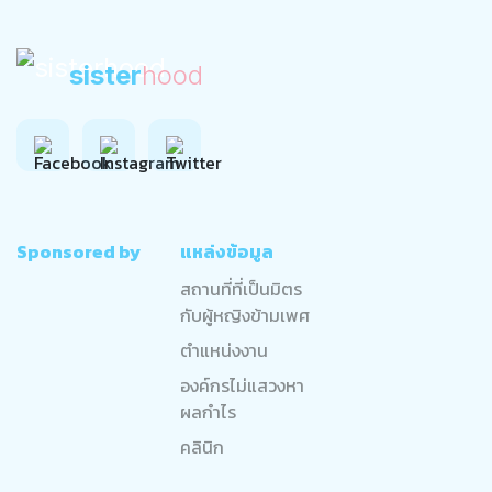
sister
hood
Sponsored by
แหล่งข้อมูล
สถานที่ที่เป็นมิตร
กับผู้หญิงข้ามเพศ
ตำแหน่งงาน
องค์กรไม่แสวงหา
ผลกำไร
คลินิก