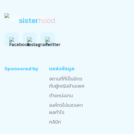
sister
hood
Sponsored by
แหล่งข้อมูล
สถานที่ที่เป็นมิตร
กับผู้หญิงข้ามเพศ
ตำแหน่งงาน
องค์กรไม่แสวงหา
ผลกำไร
คลินิก