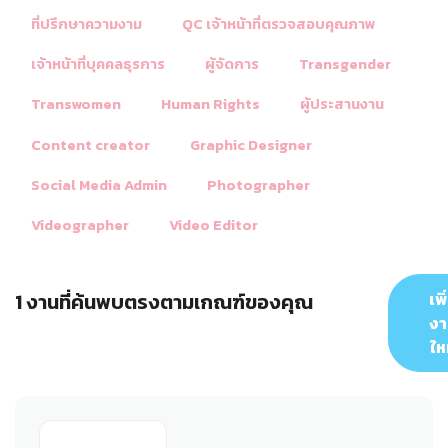
ที่ปรึกษาความงาม
QC เจ้าหน้าที่ตรวจสอบคุณภาพ
เจ้าหน้าที่บุคคลธุรการ
ผู้จัดการ
Transgender
Transwomen
Human Rights
ผู้ประสานงาน
Content creator
Graphic Designer
Social Media Admin
Photographer
Videographer
Video Editor
1 งานที่ค้นพบตรงตามเกณฑ์ของคุณ
เพิ
ง
ให