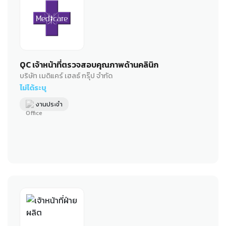
QC เจ้าหน้าที่ตรวจสอบคุณภาพด้านคลินิก
บริษัท เมดิแคร์ เฮลธ์ กรุ๊ป จำกัด
ไม่ได้ระบุ
งานประจำ