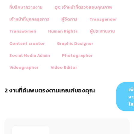
ที่ปรึกษาความงาม
QC เจ้าหน้าที่ตรวจสอบคุณภาพ
เจ้าหน้าที่บุคคลธุรการ
ผู้จัดการ
Transgender
Transwomen
Human Rights
ผู้ประสานงาน
Content creator
Graphic Designer
Social Media Admin
Photographer
Videographer
Video Editor
2 งานที่ค้นพบตรงตามเกณฑ์ของคุณ
เพิ
ง
ให