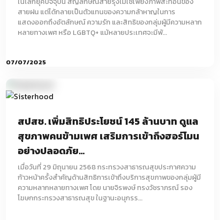
ในโลกยุคปัจจุบัน สัญลักษณ์สายรุ้งไม่ใช่เพียงภาพสะท้อนของ
สายฝน แต่ได้กลายเป็นตัวแทนของความกล้าหาญในการ
แสดงออกถึงอัตลักษณ์ ความรัก และสิทธิของกลุ่มผู้มีความหลาก
หลายทางเพศ หรือ LGBTQ+ แม้หลายประเทศจะมีพั...
07/07/2025
สปสช. เพิ่มสิทธิประโยชน์ 145 ล้านบาท ดูแล
สุขภาพคนข้ามเพศ เสริมการเข้าถึงฮอร์โมน
อย่างปลอดภัย...
เมื่อวันที่ 29 มิถุนายน 2568 กระทรวงสาธารณสุขประกาศความ
ก้าวหน้าครั้งสำคัญด้านสิทธิการเข้าถึงบริการสุขภาพของกลุ่มผู้มี
ความหลากหลายทางเพศ โดย นายจิรพงษ์ ทรงวัชราภรณ์ รอง
โฆษกกระทรวงสาธารณสุข ในฐานะอนุกรร...