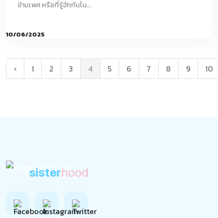
ข้ามเพศ หรือที่รู้จักกันใน...
10/06/2025
‹
1
2
3
4
5
6
7
8
9
10
sister
hood