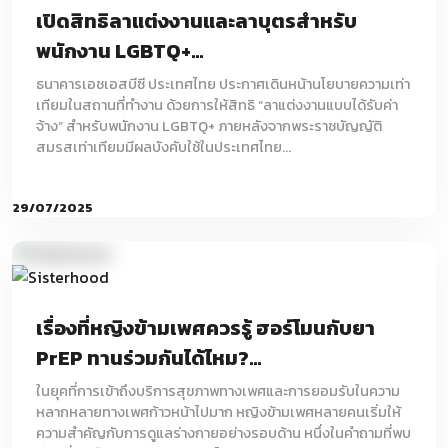
เปิดสิทธิลาแต่งงานและลาบุตรสำหรับ
พนักงาน LGBTQ+...
ธนาคารเอชเอสบีซี ประเทศไทย ประกาศเดินหน้านโยบายความเท่า
เทียมในสถานที่ทำงาน ด้วยการให้สิทธิ “ลาแต่งงานแบบได้รับค่า
จ้าง” สำหรับพนักงาน LGBTQ+ ภายหลังจากพระราชบัญญัติ
สมรสเท่าเทียมมีผลบังคับใช้ในประเทศไทย...
29/07/2025
เรื่องที่หญิงข้ามเพศควรรู้ ฮอร์โมนกับยา
PrEP ทานร่วมกันได้ไหม?...
ในยุคที่การเข้าถึงบริการสุขภาพทางเพศและการยอมรับในความ
หลากหลายทางเพศก้าวหน้าไปมาก หญิงข้ามเพศหลายคนเริ่มให้
ความสำคัญกับการดูแลร่างกายอย่างรอบด้าน หนึ่งในคำถามที่พบ