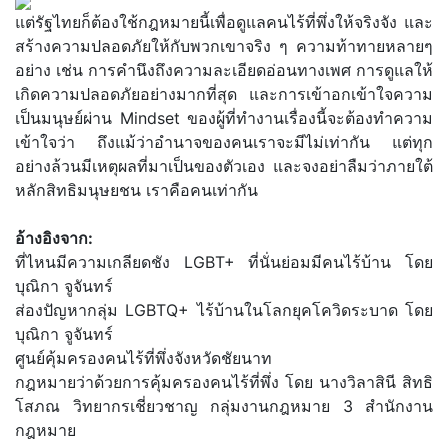
แต่รัฐไทยก็ต้องใช้กฎหมายนี้เพื่อดูแลคนไร้ที่พึ่งให้จริงจัง และ
สร้างความปลอดภัยให้กับพวกเขาจริง ๆ ความท้าทายหลายๆ
อย่าง เช่น การคำนึงถึงความละเอียดอ่อนทางเพศ การดูแลให้
เกิดความปลอดภัยอย่างมากที่สุด และการเข้าอกเข้าใจความ
เป็นมนุษย์ผ่าน Mindset ของผู้ที่ทำงานเรื่องนี้จะต้องทำความ
เข้าใจว่า ถึงแม้ว่าอำนาจของคนเราจะมีไม่เท่ากัน แต่ทุก
อย่างล้วนมีเหตุผลที่มาเป็นของตัวเอง และจงอย่าลืมว่าภายใต้
หลักสิทธิมนุษยชน เราคือคนเท่ากัน
อ้างอิงจาก:
ที่ไหนมีความเกลียดชัง LGBT+ ที่นั่นย่อมมีคนไร้บ้าน โดย
บุณิกา จูจันทร์
ส่องปัญหากลุ่ม LGBTQ+ ไร้บ้านในโลกยุคโควิดระบาด โดย
บุณิกา จูจันทร์
ศูนย์คุ้มครองคนไร้ที่พึ่งจังหวัดชัยนาท
กฎหมายว่าด้วยการคุ้มครองคนไร้ที่พึ่ง โดย นางวิลาสินี สิทธิ
โสภณ วิทยากรเชี่ยวชาญ กลุ่มงานกฎหมาย 3 สำนักงาน
กฎหมาย