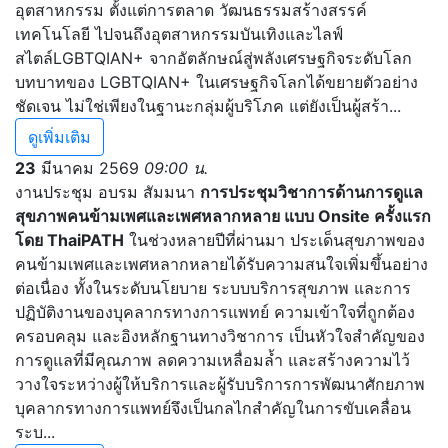
อุตสาหกรรม ตั้งแต่การตลาด วัฒนธรรมสร้างสรรค์
เทคโนโลยี ไปจนถึงอุตสาหกรรมบันเทิงและไลฟ์
สไตล์LGBTQIAN+ จากอัตลักษณ์สู่พลังเศรษฐกิจระดับโลก
บทบาทของ LGBTQIAN+ ในเศรษฐกิจโลกได้ขยายตัวอย่าง
ชัดเจน ไม่ใช่เพียงในฐานะกลุ่มผู้บริโภค แต่ยังเป็นผู้สร้า...
ดูเพิ่มเติม
23
มีนาคม 2569
09:00 น.
งานประชุม อบรม สัมมนา
การประชุมวิชาการด้านการดูแล
สุขภาพคนข้ามเพศและเพศหลากหลาย แบบ Onsite ครั้งแรก
โดย ThaiPATH
ในช่วงหลายปีที่ผ่านมา ประเด็นสุขภาพของ
คนข้ามเพศและเพศหลากหลายได้รับความสนใจเพิ่มขึ้นอย่าง
ต่อเนื่อง ทั้งในระดับนโยบาย ระบบบริการสุขภาพ และการ
ปฏิบัติงานของบุคลากรทางการแพทย์ ความเข้าใจที่ถูกต้อง
ครอบคลุม และอิงหลักฐานทางวิชาการ เป็นหัวใจสำคัญของ
การดูแลที่มีคุณภาพ ลดความเหลื่อมล้ำ และสร้างความไว้
วางใจระหว่างผู้ให้บริการและผู้รับบริการการพัฒนาศักยภาพ
บุคลากรทางการแพทย์จึงเป็นกลไกสำคัญในการขับเคลื่อน
ระบ...