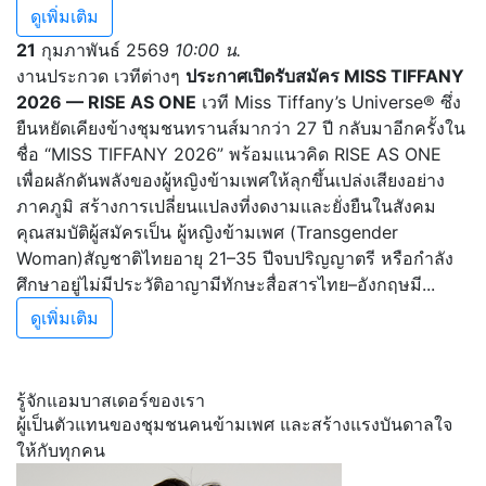
ดูเพิ่มเติม
21
กุมภาพันธ์ 2569
10:00 น.
งานประกวด เวทีต่างๆ
ประกาศเปิดรับสมัคร MISS TIFFANY
2026 — RISE AS ONE
เวที Miss Tiffany’s Universe® ซึ่ง
ยืนหยัดเคียงข้างชุมชนทรานส์มากว่า 27 ปี กลับมาอีกครั้งใน
ชื่อ “MISS TIFFANY 2026” พร้อมแนวคิด RISE AS ONE
เพื่อผลักดันพลังของผู้หญิงข้ามเพศให้ลุกขึ้นเปล่งเสียงอย่าง
ภาคภูมิ สร้างการเปลี่ยนแปลงที่งดงามและยั่งยืนในสังคม
คุณสมบัติผู้สมัครเป็น ผู้หญิงข้ามเพศ (Transgender
Woman)สัญชาติไทยอายุ 21–35 ปีจบปริญญาตรี หรือกำลัง
ศึกษาอยู่ไม่มีประวัติอาญามีทักษะสื่อสารไทย–อังกฤษมี...
ดูเพิ่มเติม
รู้จักแอมบาสเดอร์ของเรา
ผู้เป็นตัวแทนของชุมชนคนข้ามเพศ และสร้างแรงบันดาลใจ
ให้กับทุกคน