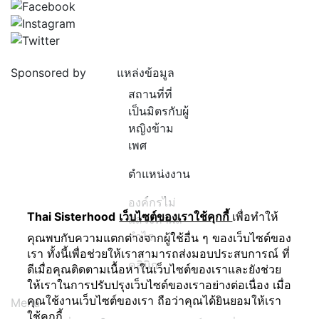
Sponsored by
แหล่งข้อมูล
สถานที่ที่
เป็นมิตรกับผู้
หญิงข้าม
เพศ
ตำแหน่งงาน
องค์กรไม่
Thai Sisterhood
เว็บไซต์ของเราใช้คุกกี้
เพื่อทำให้
แสวงหาผล
กำไร
คุณพบกับความแตกต่างจากผู้ใช้อื่น ๆ ของเว็บไซต์ของ
เรา ทั้งนี้เพื่อช่วยให้เราสามารถส่งมอบประสบการณ์ ที่
คลินิก
ดีเมื่อคุณติดตามเนื้อหาในเว็บไซต์ของเราและยังช่วย
ให้เราในการปรับปรุงเว็บไซต์ของเราอย่างต่อเนื่อง เมื่อ
คุณใช้งานเว็บไซต์ของเรา ถือว่าคุณได้ยินยอมให้เรา
Menu
ใช้คุกกี้