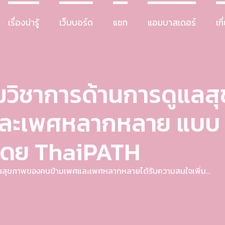
เรื่องน่ารู้
เว็บบอร์ด
แชท
แอมบาสเดอร์
เก
มวิชาการด้านการดูแล
และเพศหลากหลาย แบบ 
 โดย ThaiPATH
เด็นสุขภาพของคนข้ามเพศและเพศหลากหลายได้รับความสนใจเพิ่ม...