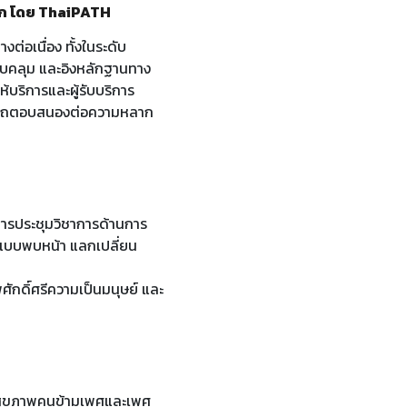
รก โดย ThaiPATH
่อเนื่อง ทั้งในระดับ
อบคลุม และอิงหลักฐานทาง
้บริการและผู้รับบริการ
มารถตอบสนองต่อความหลาก
รประชุมวิชาการด้านการ
รู้แบบพบหน้า แลกเปลี่ยน
ักดิ์ศรีความเป็นมนุษย์ และ
้านสุขภาพคนข้ามเพศและเพศ