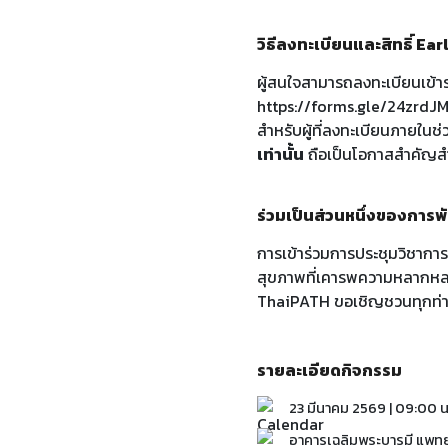
วิธีลงทะเบียนและสิทธิ์ Ear
ผู้สนใจสามารถลงทะเบียนเข้
https://forms.gle/24zrd
สำหรับผู้ที่ลงทะเบียนภายในช่
เท่านั้น
ถือเป็นโอกาสสำคัญสำ
ร่วมเป็นส่วนหนึ่งของการพ
การเข้าร่วมการประชุมวิชาการค
สุขภาพที่เคารพความหลากหลาย
ThaiPATH ขอเชิญชวนทุกท่านม
รายละเอียดกิจกรรม
23 มีนาคม 2569 | 09:00 น
อาคารเฉลิมพระบารมี แพ