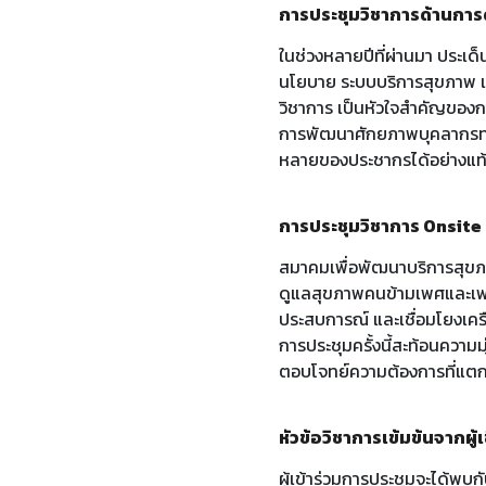
การประชุมวิชาการด้านกา
ในช่วงหลายปีที่ผ่านมา ประเ
นโยบาย ระบบบริการสุขภาพ แ
วิชาการ เป็นหัวใจสำคัญของกา
การพัฒนาศักยภาพบุคลากรท
หลายของประชากรได้อย่างแท้
การประชุมวิชาการ Onsit
สมาคมเพื่อพัฒนาบริการสุข
ดูแลสุขภาพคนข้ามเพศและ
ประสบการณ์ และเชื่อมโยงเค
การประชุมครั้งนี้สะท้อนควา
ตอบโจทย์ความต้องการที่แตกต
หัวข้อวิชาการเข้มข้นจากผู
ผู้เข้าร่วมการประชุมจะได้พ