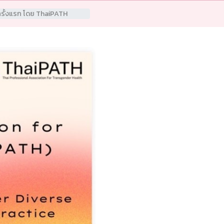
รั้งแรก โดย ThaiPATH