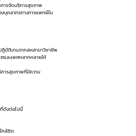
ะการจัดบริการสุขภาพ
ษะของบุคลากรทางการแพทย์ใน
้ปฏิบัติงานจากสหสาขาวิชาชีพ
เพศและเพศหลากหลายให้
ริการสุขภาพที่มีความ
ดังต่อไปนี้
ใกล้ชิด