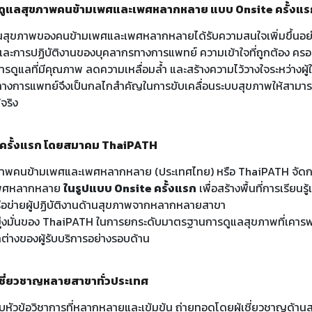
รดูแลสุขภาพคนข้ามเพศและเพศหลากหลาย แบบ Onsite ครั้งแ
ด็นสุขภาพของคนข้ามเพศและเพศหลากหลายได้รับความสนใจเพิ่มขึ้นอย่างต
ละการปฏิบัติงานของบุคลากรทางการแพทย์ ความเข้าใจที่ถูกต้อง คร
รดูแลที่มีคุณภาพ ลดความเหลื่อมล้ำ และสร้างความไว้วางใจระหว่างผู้ให
างการแพทย์จึงเป็นกลไกสำคัญในการขับเคลื่อนระบบสุขภาพให้สา
จริง
e ครั้งแรก โดยสมาคม ThaiPATH
ภาพคนข้ามเพศและเพศหลากหลาย (ประเทศไทย) หรือ ThaiPATH จัดกา
เพศหลากหลาย
ในรูปแบบ Onsite ครั้งแรก
เพื่อสร้างพื้นที่การเรียน
รือข่ายผู้ปฏิบัติงานด้านสุขภาพจากหลากหลายสาขา
มมุ่งมั่นของ ThaiPATH ในการยกระดับมาตรฐานการดูแลสุขภาพที่เคารพศ
่างของผู้รับบริการอย่างรอบด้าน
้เชี่ยวชาญหลายสาขาทั่วประเทศ
บกับหัวข้อวิชาการที่หลากหลายและเข้มข้น ถ่ายทอดโดยผู้เชี่ยวชาญด