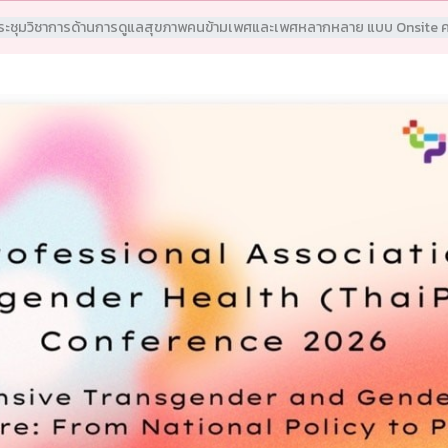
ระชุมวิชาการด้านการดูแลสุขภาพคนข้ามเพศและเพศหลากหลาย แบบ Onsite ค