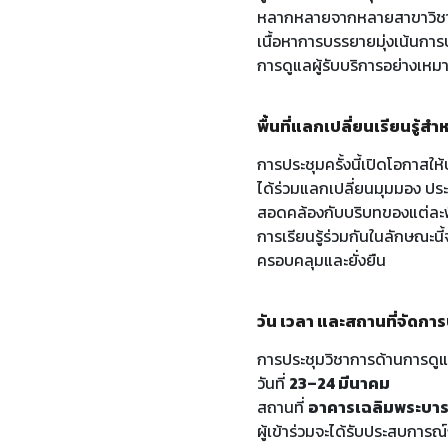
หลากหลายจากหลายสาขาวิชาชี
เนื้อหาการบรรยายมุ่งเน้นกา
การดูแลผู้รับบริการอย่างเห
พื้นที่แลกเปลี่ยนเรียนรู
การประชุมครั้งนี้เปิดโอกาส
ได้ร่วมแลกเปลี่ยนมุมมอง 
สอดคล้องกับบริบทของแต่ละพื
การเรียนรู้ร่วมกันในลักษณะน
ครอบคลุมและยั่งยืน
วัน เวลา และสถานที่จัดการ
การประชุมวิชาการด้านการดู
วันที่
23–24 มีนาคม
สถานที่
อาคารเฉลิมพระบา
ผู้เข้าร่วมจะได้รับประสบการณ