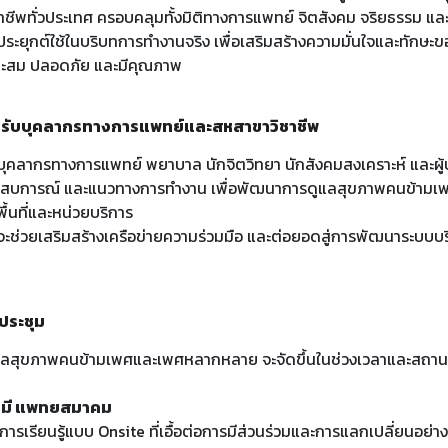
พทั่วประเทศ ครอบคลุมทั้งมิติทางการแพทย์ จิตสังคม จริยธรรม แล
รประยุกต์ใช้ในบริบทการทำงานจริง เพื่อเสริมสร้างความมั่นใจและทัก
มาะสม ปลอดภัย และมีคุณภาพ
้สำหรับบุคลากรทางการแพทย์และสหสาขาวิชาชีพ
ให้บุคลากรทางการแพทย์ พยาบาล นักจิตวิทยา นักสังคมสงเคราะห์ และผู
ประสบการณ์ และแนวทางการทำงาน เพื่อพัฒนาการดูแลสุขภาพคนข้าม
้นที่และหน่วยบริการ
ี้จะช่วยเสริมสร้างเครือข่ายความร่วมมือ และต่อยอดสู่การพัฒนาระบบบ
ประชุม
แลสุขภาพคนข้ามเพศและเพศหลากหลาย จะจัดขึ้นในช่วงเวลาและสถานที่
รมี แพทยสมาคม
์การเรียนรู้แบบ Onsite ที่เอื้อต่อการมีส่วนร่วมและการแลกเปลี่ยนอย่าง