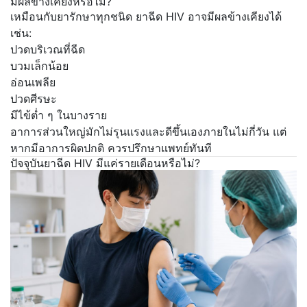
มีผลข้างเคียงหรือไม่?
เหมือนกับยารักษาทุกชนิด ยาฉีด HIV อาจมีผลข้างเคียงได้
เช่น:
ปวดบริเวณที่ฉีด
บวมเล็กน้อย
อ่อนเพลีย
ปวดศีรษะ
มีไข้ต่ำ ๆ ในบางราย
อาการส่วนใหญ่มักไม่รุนแรงและดีขึ้นเองภายในไม่กี่วัน แต่
หากมีอาการผิดปกติ ควรปรึกษาแพทย์ทันที
ปัจจุบันยาฉีด HIV มีแค่รายเดือนหรือไม่?