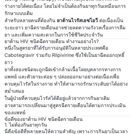
ร่างกายได้ต่อเนื่อง โดยไม่จำเป็นต้องกินยาทุกวันเหมือนการ
รักษาแบบเดิม
สำหรับหลายคนที่ต้องกิน
ยาต้านไวรัสเอชไอวี
ต่อเนื่องเป็น
ระยะยาว ยาฉีดรายเดือนอาจช่วยลดความกังวลเรื่องการลืม
ยา และเพิ่มความสะดวกในการใช้ชีวิตประจำวัน
ยาต้าน HIV ชนิดฉีดรายเดือน ทำงานอย่างไร?
หนึ่งในสูตรยาที่ได้รับการอนุมัติในหลายประเทศคือ
Cabotegravir
ร่วมกับ
Rilpivirine
ซึ่งใช้เป็นยาฉีดออกฤทธิ์
ยาว
ยาทั้งสองชนิดจะถูกฉีดเข้ากล้ามเนื้อโดยบุคลากรทางการ
แพทย์ และตัวยาจะค่อย ๆ ปล่อยออกมาอย่างต่อเนื่องเพื่อ
ควบคุมไวรัสในร่างกาย ทำให้สามารถรักษาระดับยาได้อย่าง
สม่ำเสมอ
ในผู้ป่วยที่ควบคุมไวรัสได้ดีอยู่แล้วจากการกินยาเดิม
อาจสามารถเปลี่ยนมาสู่สูตรฉีดรายเดือนได้ตามการประเมิน
ของแพทย์
ข้อดีของยาต้าน HIV ชนิดฉีดรายเดือน
1. ไม่ต้องกินยาทุกวัน
นี่คือข้อดีที่หลายคนให้ความสำคัญ เพราะการกินยาเป็นเวลา