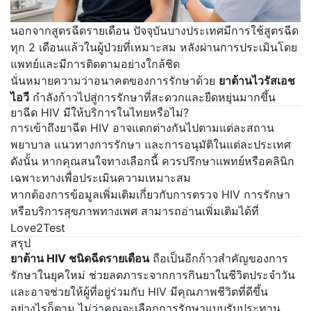
นอกจากสูตรฉีดรายเดือน ปัจจุบันบางประเทศมีการใช้สูตรฉีด
ทุก 2 เดือนแล้วในผู้ป่วยที่เหมาะสม หลังผ่านการประเมินโดย
แพทย์และมีการติดตามอย่างใกล้ชิด
นั่นหมายความว่าอนาคตของการรักษาด้วย
ยาต้านไวรัสเอช
ไอวี
กำลังก้าวไปสู่การรักษาที่สะดวกและยืดหยุ่นมากขึ้น
ยาฉีด HIV มีให้บริการในไทยหรือไม่?
การเข้าถึงยาฉีด HIV อาจแตกต่างกันไปตามแต่ละสถาน
พยาบาล แนวทางการรักษา และการอนุมัติในแต่ละประเทศ
ดังนั้น หากคุณสนใจทางเลือกนี้ ควรปรึกษาแพทย์หรือคลินิก
เฉพาะทางเพื่อประเมินความเหมาะสม
หากต้องการข้อมูลเพิ่มเติมเกี่ยวกับการตรวจ HIV การรักษา
หรือบริการสุขภาพทางเพศ สามารถอ่านเพิ่มเติมได้ที่
Love2Test
สรุป
ยาต้าน HIV ชนิดฉีดรายเดือน
ถือเป็นอีกก้าวสำคัญของการ
รักษาในยุคใหม่ ช่วยลดภาระจากการกินยาในชีวิตประจำวัน
และอาจช่วยให้ผู้ที่อยู่ร่วมกับ HIV มีคุณภาพชีวิตที่ดีขึ้น
อย่างไรก็ตาม ไม่ว่าคุณจะเลือกการรักษาแบบรับประทาน