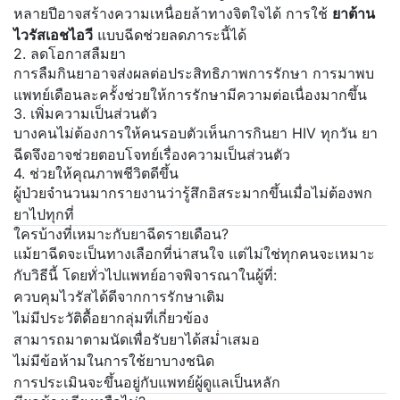
หลายปีอาจสร้างความเหนื่อยล้าทางจิตใจได้ การใช้
ยาต้าน
ไวรัสเอชไอวี
แบบฉีดช่วยลดภาระนี้ได้
2. ลดโอกาสลืมยา
การลืมกินยาอาจส่งผลต่อประสิทธิภาพการรักษา การมาพบ
แพทย์เดือนละครั้งช่วยให้การรักษามีความต่อเนื่องมากขึ้น
3. เพิ่มความเป็นส่วนตัว
บางคนไม่ต้องการให้คนรอบตัวเห็นการกินยา HIV ทุกวัน ยา
ฉีดจึงอาจช่วยตอบโจทย์เรื่องความเป็นส่วนตัว
4. ช่วยให้คุณภาพชีวิตดีขึ้น
ผู้ป่วยจำนวนมากรายงานว่ารู้สึกอิสระมากขึ้นเมื่อไม่ต้องพก
ยาไปทุกที่
ใครบ้างที่เหมาะกับยาฉีดรายเดือน?
แม้ยาฉีดจะเป็นทางเลือกที่น่าสนใจ แต่ไม่ใช่ทุกคนจะเหมาะ
กับวิธีนี้ โดยทั่วไปแพทย์อาจพิจารณาในผู้ที่:
ควบคุมไวรัสได้ดีจากการรักษาเดิม
ไม่มีประวัติดื้อยากลุ่มที่เกี่ยวข้อง
สามารถมาตามนัดเพื่อรับยาได้สม่ำเสมอ
ไม่มีข้อห้ามในการใช้ยาบางชนิด
การประเมินจะขึ้นอยู่กับแพทย์ผู้ดูแลเป็นหลัก