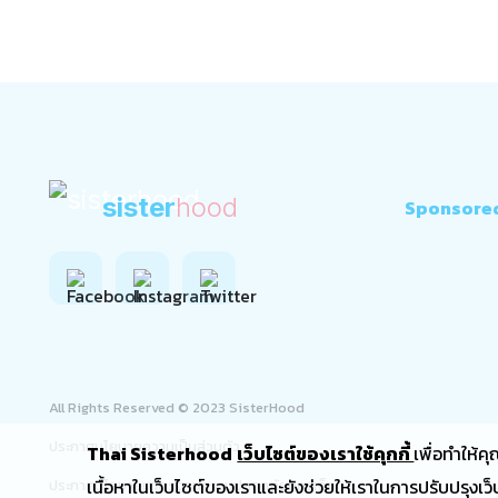
sister
hood
Sponsore
All Rights Reserved © 2023 SisterHood
ประกาศนโยบายความเป็นส่วนตัว
Thai Sisterhood
เว็บไซต์ของเราใช้คุกกี้
เพื่อทำให้ค
เนื้อหาในเว็บไซต์ของเราและยังช่วยให้เราในการปรับปรุงเว็บ
ประกาศนโยบายมาตรฐานความปลอดภัยของเด็ก