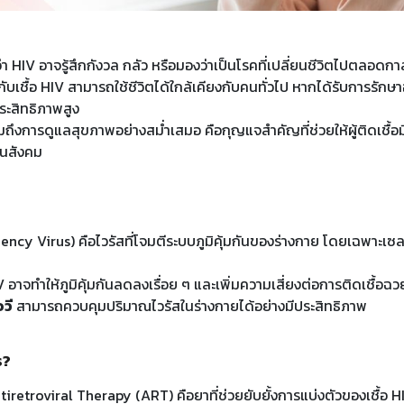
า HIV อาจรู้สึกกังวล กลัว หรือมองว่าเป็นโรคที่เปลี่ยนชีวิตไปตลอดกา
วมกับเชื้อ HIV สามารถใช้ชีวิตได้ใกล้เคียงกับคนทั่วไป หากได้รับการรัก
ประสิทธิภาพสูง
ถึงการดูแลสุขภาพอย่างสม่ำเสมอ คือกุญแจสำคัญที่ช่วยให้ผู้ติดเชื้อมีค
ในสังคม
 Virus) คือไวรัสที่โจมตีระบบภูมิคุ้มกันของร่างกาย โดยเฉพาะเซลล์ 
IV อาจทำให้ภูมิคุ้มกันลดลงเรื่อย ๆ และเพิ่มความเสี่ยงต่อการติดเชื้อฉ
วี
สามารถควบคุมปริมาณไวรัสในร่างกายได้อย่างมีประสิทธิภาพ
ร?
tiretroviral Therapy (ART) คือยาที่ช่วยยับยั้งการแบ่งตัวของเชื้อ H