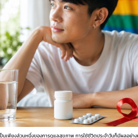
ป็นเพียงส่วนหนึ่งของการดูแลสุขภาพ การใช้ชีวิตประจำวันก็มีผลอย่าง