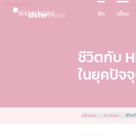
ฟีด
เพื่อน
sister
hood
ชีวิตกับ 
ในยุคปัจจุ
หน้าแรก
Article
ชีวิต