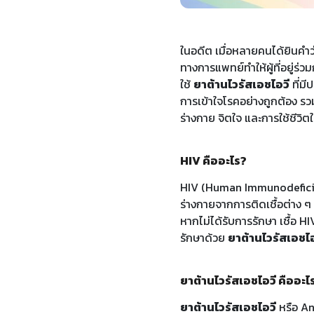
ในอดีต เมื่อหลายคนได้ยินคำว่
ทางการแพทย์ทำให้ผู้ที่อยู่ร่
ใช้
ยาต้านไวรัสเอชไอวี
ที่มี
การเข้าใจโรคอย่างถูกต้อง รวม
ร่างกาย จิตใจ และการใช้ชีวิต
HIV คืออะไร?
HIV (Human Immunodeficiency
ร่างกายจากการติดเชื้อต่าง ๆ
หากไม่ได้รับการรักษา เชื้อ H
รักษาด้วย
ยาต้านไวรัสเอชไอ
ยาต้านไวรัสเอชไอวี คืออะไ
ยาต้านไวรัสเอชไอวี
หรือ An