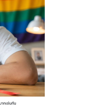
มากเช่นกัน