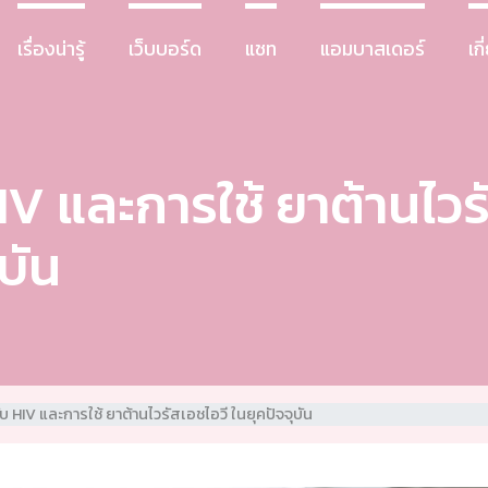
เรื่องน่ารู้
เว็บบอร์ด
แชท
แอมบาสเดอร์
เก
HIV และการใช้ ยาต้านไวร
บัน
กับ HIV และการใช้ ยาต้านไวรัสเอชไอวี ในยุคปัจจุบัน