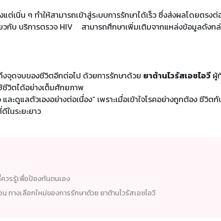
งแต่เนิ่น ๆ ทำให้สามารถเข้าสู่ระบบการรักษาได้เร็ว ซึ่งส่งผลโดยตรงต
่ยวกับ
บริการตรวจ HIV
สามารถศึกษาเพิ่มเติมจากแหล่งข้อมูลดังกล่
ยถึงจุดจบของชีวิตอีกต่อไป ด้วยการรักษาด้วย
ยาต้านไวรัสเอชไอวี
ผู้
้ชีวิตได้อย่างเต็มศักยภาพ
ร็ว และดูแลตัวเองอย่างต่อเนื่อง” เพราะเมื่อเข้าใจโรคอย่างถูกต้อง ชีวิต
ี่ดีในระยะยาว
ี่ควรรู้เพื่อป้องกันตนเอง
ือน ทางเลือกใหม่ของการรักษาด้วย ยาต้านไวรัสเอชไอวี