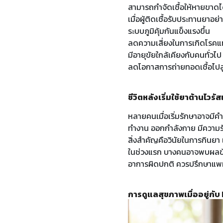
สามารถกำจัดเชื้อให้หายขาดไ
เมื่อผู้ติดเชื้อรับประทานยาอย่
ระบบภูมิคุ้มกันแข็งแรงขึ้น
ลดความเสี่ยงในการเกิดโรค
มีอายุขัยใกล้เคียงกับคนทั่วไป
ลดโอกาสการถ่ายทอดเชื้อไปสู่ผ
ชีวิตหลังเริ่มใช้ยาต้านไวรั
หลายคนเมื่อเริ่มรักษาอาจมีคำถ
ทำงาน ออกกำลังกาย มีความร
สิ่งสำคัญคือวินัยในการกินยา
ในช่วงแรก บางคนอาจพบผลข้างเค
อาการผิดปกติ ควรปรึกษาแพท
การดูแลสุขภาพเมื่ออยู่กับ