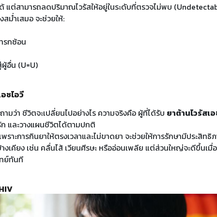
ด้ แต่สามารถลดปริมาณไวรัสให้อยู่ในระดับที่ตรวจไม่พบ (Undetecta
างสม่ำเสมอ จะช่วยให้:
แทรกซ้อน
ู้อื่น (U=U)
สเอชไอวี
ามว่า ชีวิตจะเปลี่ยนไปอย่างไร ความจริงคือ ผู้ที่ได้รับ
ยาต้านไวรัสเอ
ัก และวางแผนชีวิตได้ตามปกติ
 เพราะการกินยาให้ตรงเวลาและไม่ขาดยา จะช่วยให้การรักษามีประสิทธิ
ียง เช่น คลื่นไส้ เวียนศีรษะ หรืออ่อนเพลีย แต่ส่วนใหญ่จะดีขึ้นเมื่
ย์ทันที
 HIV