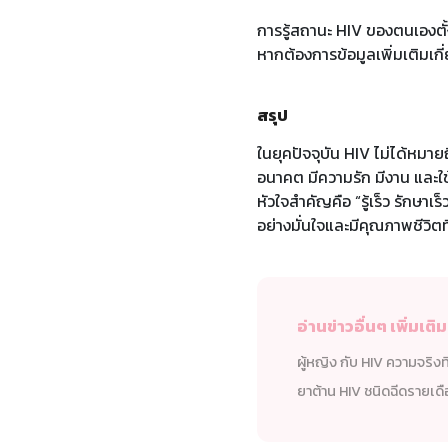
การรู้สถานะ HIV ของตนเองตั้
หากต้องการข้อมูลเพิ่มเติมเกี
สรุป
ในยุคปัจจุบัน HIV ไม่ได้หมา
อนาคต มีความรัก มีงาน และใช
หัวใจสำคัญคือ “รู้เร็ว รักษาเ
อย่างมั่นใจและมีคุณภาพชีวิตท
อ่านข่าวอื่นๆ เพิ่มเติม
ผู้หญิง กับ HIV ความจริงท
ยาต้าน HIV ชนิดฉีดรายเด