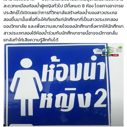
สะดวกเหมือนห้องน้ำผู้หญิงทั่วไป มีทั้งหมด 8 ห้อง โดยทางอาจารย
ประสิทธ์ได้เปิดเผยว่าการที่วิทยาลัยสร้างห้องน้ำของสาวประเภอ
สองขึ้นมานั้นเพื่อที่จะให้เกียรติแก่นักศึกษาที่เป็นสาวประเภทสอง
ของวิทยาลัย และเพื่อความสบายใจของนักศึกษาซึ่งหากให้นักศึกษา
สาวประเภทสองใช้ห้องน้ำร่วมกับนักศึกษาชายนั้อาจจะมีการกลั่น
แกล้งทำให้เสียความรู้สึกกันได้