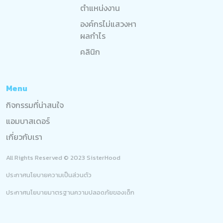
ตำแหน่งงาน
องค์กรไม่แสวงหา
ผลกำไร
คลินิก
Menu
กิจกรรมที่น่าสนใจ
แอมบาสเดอร์
เกี่ยวกับเรา
All Rights Reserved © 2023 SisterHood
ประกาศนโยบายความเป็นส่วนตัว
ประกาศนโยบายมาตรฐานความปลอดภัยของเด็ก