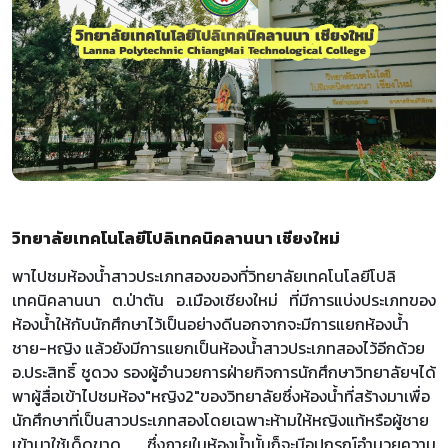
วิทยาลัยเทคโนโลยีโปลิเทคนิคลานนา เชียงใหม่
พาไปชมห้องน้ำสาวประเภทสองของที่วิทยาลัยเทคโนโลยีโปลิ
เทคนิคลานนา ต.ป่าตัน อ.เมืองเชียงใหม่ ที่มีการแบ่งประเภทของ
ห้องน้ำให้กับนักศึกษาไว้เป็นอย่างดีนอกจากจะมีการแยกห้องน้ำ
ชาย-หญิง แล้วยังมีการแยกเป็นห้องน้ำสาวประเภทสองไว้อีกด้วย
อ.ประสิทธิ์ ชูดวง รองผู้อำนวยการฝ่ายกิจการนักศึกษาวิทยาลัยฯได้
พาผู้สื่อเข้าไปชมห้อง"หญิง2"ของวิทยาลัยซึ่งห้องน้ำที่สร้างมาเพื่อ
นักศึกษาที่เป็นสาวประเภทสองโดยเฉพาะห้ามให้หญิงแท้หรือผู้ชาย
เข้ามาใช้เด็ดขาด ซึ่งภายในห้องน้ำนั้นก็จะมีอุปกรณ์อำนวยความ