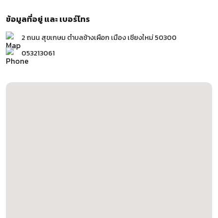
ข้อมูลที่อยู่ และ เบอร์โทร
2 ถนน สุขเกษม ตำบลช้างเผือก เมือง เชียงใหม่ 50300
053213061