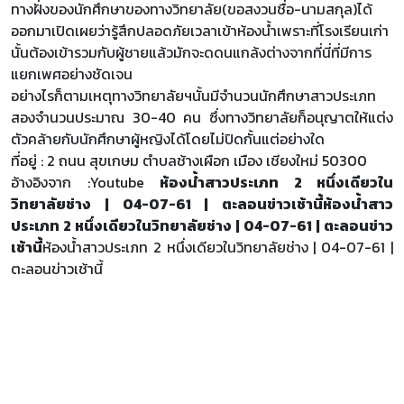
ทางฝั่งของนักศึกษาของทางวิทยาลัย(ขอสงวนชื่อ-นามสกุล)ได้
ออกมาเปิดเผยว่ารู้สึกปลอดภัยเวลาเข้าห้องน้ำเพราะที่โรงเรียนเก่า
นั้นต้องเข้ารวมกับผู้ชายแล้วมักจะดดนแกล้งต่างจากที่นี่ที่มีการ
แยกเพศอย่างชัดเจน
อย่างไรก็ตามเหตุทางวิทยาลัยฯนั้นมีจำนวนนักศึกษาสาวประเภท
สองจำนวนประมาณ 30-40 คน ซึ่งทางวิทยาลัยก็อนุญาตให้แต่ง
ตัวคล้ายกับนักศึกษาผู้หญิงได้โดยไม่ปิดกั้นแต่อย่างใด
ที่อยู่ : 2 ถนน สุขเกษม ตำบลช้างเผือก เมือง เชียงใหม่ 50300
อ้างอิงจาก :Youtube
ห้องน้ำสาวประเภท 2 หนึ่งเดียวใน
วิทยาลัยช่าง | 04-07-61 | ตะลอนข่าวเช้านี้
ห้องน้ำสาว
ประเภท 2 หนึ่งเดียวในวิทยาลัยช่าง | 04-07-61 | ตะลอนข่าว
เช้านี้
ห้องน้ำสาวประเภท 2 หนึ่งเดียวในวิทยาลัยช่าง | 04-07-61 |
ตะลอนข่าวเช้านี้