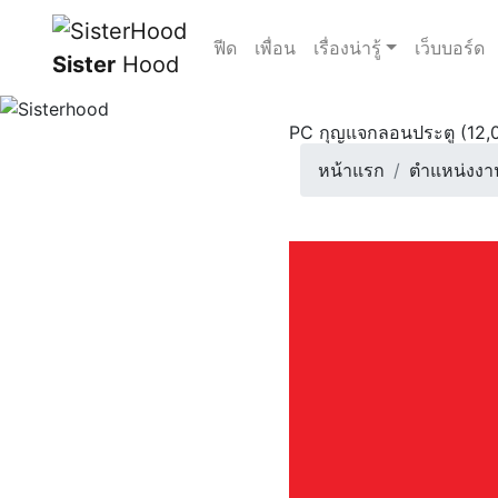
ฟีด
เพื่อน
เรื่องน่ารู้
เว็บบอร์ด
Sister
Hood
PC กุญแจกลอนประตู (12,0
หน้าแรก
ตำแหน่งงา