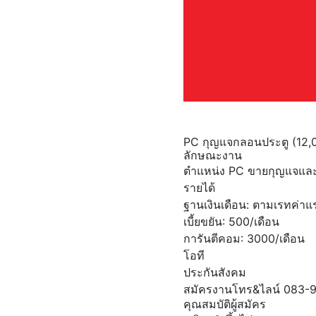
PC กุญแจกลอนประตู (12,0
ลักษณะงาน
ตำแหน่ง PC ขายกุญแจแล
รายได้
ฐานเงินเดือน: ตามเรทค่าแร
เบี้ยขยัน: 500/เดือน
การันตีคอม: 3000/เดือน
โอที
ประกันสังคม
สมัครงานโทร&ไลน์ 083-98
คุณสมบัติผู้สมัคร