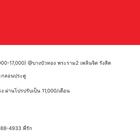
00-17,000) @บางบัวทอง พระราม2 เพลินจิต รังสิต
ะกลอนประตู
ง ผ่านโปรปรับเป็น 11,000/เดือน
8-4933 พี่รัก