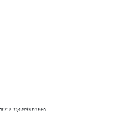
้วยขวาง กรุงเทพมหานคร