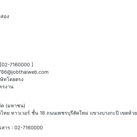
วสอง
[02-7160000 ]
786@jobthaiweb.com
ริษัทโดยตรง
ัครงาน
ำกัด (มหาชน)
ลไทย ทาวเวอร์ ชั้น 18 ถนนเพชรบุรีตัดใหม่ แขวงบางกะปิ เขตห
รสาร : 02-7160000