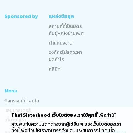
Sponsored by
แหล่งข้อมูล
สถานที่ที่เป็นมิตร
กับผู้หญิงข้ามเพศ
ตำแหน่งงาน
องค์กรไม่แสวงหา
ผลกำไร
คลินิก
Menu
กิจกรรมที่น่าสนใจ
แอมบาสเดอร์
Thai Sisterhood
เว็บไซต์ของเราใช้คุกกี้
เพื่อทำให้
เกี่ยวกับเรา
คุณพบกับความแตกต่างจากผู้ใช้อื่น ๆ ของเว็บไซต์ของเรา
ทั้งนี้เพื่อช่วยให้เราสามารถส่งมอบประสบการณ์ ที่ดีเมื่อ
All Rights
ประกาศ
ประกาศนโยบาย