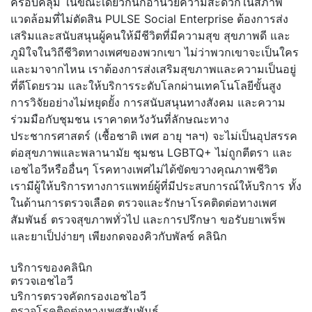
ครอบคลุม ในขณะเดียวกันก็อำนวยความสะดวกในสภาพ
แวดล้อมที่ไม่ตัดสิน PULSE Social Enterprise ต้องการส่ง
เสริมและสนับสนุนผู้คนให้มีชีวิตที่มีความสุข สุขภาพดี และ
ภูมิใจในวิถีชีวิตทางเพศของพวกเขา ไม่ว่าพวกเขาจะเป็นใคร
และมาจากไหน เราต้องการส่งเสริมสุขภาพและความเป็นอยู่
ที่ดีโดยรวม และให้บริการระดับโลกผ่านเทคโนโลยีขั้นสูง
การวิจัยอย่างไม่หยุดยั้ง การสนับสนุนทางสังคม และความ
ร่วมมือกับชุมชน เราคาดหวังวันที่ลักษณะทาง
ประชากรศาสตร์ (เชื้อชาติ เพศ อายุ ฯลฯ) จะไม่เป็นอุปสรรค
ต่อสุขภาพและพลานามัย ชุมชน LGBTQ+ ไม่ถูกตีตรา และ
เอชไอวีหรืออื่นๆ โรคทางเพศไม่ได้ขัดขวางคุณภาพชีวิต
เรามีผู้ให้บริการทางการแพทย์ผู้ที่มีประสบการณ์ให้บริการ ทั้ง
ในด้านการตรวจเลือด ตรวจและรักษาโรคติดต่อทางเพศ
สัมพันธ์ ตรวจสุขภาพทั่วไป และการปรึกษา ขอรับยาเพร็พ
และยาเป็ปง่ายๆ เพียงกดจองคิวกับพัลซ์ คลินิก
บริการของคลินิก
ตรวจเอชไอวี
บริการตรวจคัดกรองเอชไอวี
ตรวจโรคติดต่อทางเพศสัมพันธ์