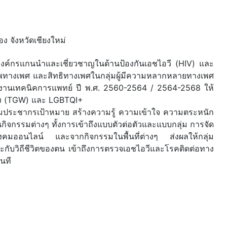
 จังหวัดเชียงใหม่
นองค์กรแกนนำและเชี่ยวชาญในด้านป้องกันเอชไอวี (HIV) และ
ภาพทางเพศ และสิทธิทางเพศในกลุ่มผู้มีความหลากหลายทางเพศ
งานเทคนิคการแพทย์ ปี พ.ศ. 2560-2564 / 2564-2568 ให้
สอง (TGW) และ LGBTQI+
ลุ่มประชากรเป้าหมาย สร้างความรู้ ความเข้าใจ ความตระหนัก
ิจกรรมต่างๆ ทั้งการเข้าถึงแบบตัวต่อตัวและแบบกลุ่ม การจัด
อสังคมออนไลน์ และจากกิจกรรมในพื้นที่ต่างๆ ส่งผลให้กลุ่ม
ะกับวิถีชีวิตของตน เข้าถึงการตรวจเอชไอวีและโรคติดต่อทาง
นที