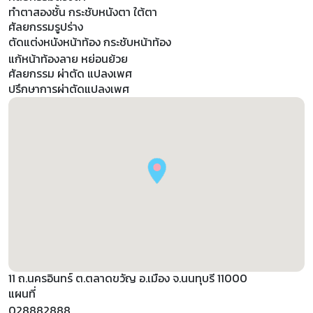
ทำตาสองชั้น กระชับหนังตา ใต้ตา
ศัลยกรรมรูปร่าง
ตัดแต่งหนังหน้าท้อง กระชับหน้าท้อง
แก้หน้าท้องลาย หย่อนย้วย
ศัลยกรรม ผ่าตัด แปลงเพศ
ปรึกษาการผ่าตัดแปลงเพศ
11 ถ.นครอินทร์ ต.ตลาดขวัญ อ.เมือง จ.นนทุบรี 11000
แผนที่
028882888