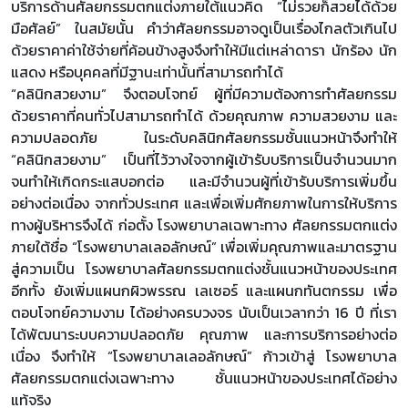
บริการด้านศัลยกรรมตกแต่งภายใต้แนวคิด “ไม่รวยก็สวยได้ด้วย
มือศัลย์” ในสมัยนั้น คำว่าศัลยกรรมอาจดูเป็นเรื่องไกลตัวเกินไป
ด้วยราคาค่าใช้จ่ายที่ค้อนข้างสูงจึงทำให้มีแต่เหล่าดารา นักร้อง นัก
แสดง หรือบุคคลที่มีฐานะเท่านั้นที่สามารถทำได้
“คลินิกสวยงาม” จึงตอบโจทย์ ผู้ที่มีความต้องการทำศัลยกรรม
ด้วยราคาที่คนทั่วไปสามารถทำได้ ด้วยคุณภาพ ความสวยงาม และ
ความปลอดภัย ในระดับคลินิกศัลยกรรมชั้นแนวหน้าจึงทำให้
“คลินิกสวยงาม” เป็นที่ไว้วางใจจากผู้เข้ารับบริการเป็นจำนวนมาก
จนทำให้เกิดกระแสบอกต่อ และมีจำนวนผู้ที่เข้ารับบริการเพิ่มขึ้น
อย่างต่อเนื่อง จากทั่วประเทศ และเพื่อเพิ่มศักยภาพในการให้บริการ
ทางผู้บริหารจึงได้ ก่อตั้ง โรงพยาบาลเฉพาะทาง ศัลยกรรมตกแต่ง
ภายใต้ชื่อ “โรงพยาบาลเลอลักษณ์” เพื่อเพิ่มคุณภาพและมาตรฐาน
สู่ความเป็น โรงพยาบาลศัลยกรรมตกแต่งชั้นแนวหน้าของประเทศ
อีกทั้ง ยังเพิ่มแผนกผิวพรรณ เลเซอร์ และแผนกทันตกรรม เพื่อ
ตอบโจทย์ความงาม ได้อย่างครบวงจร นับเป็นเวลากว่า 16 ปี ที่เรา
ได้พัฒนาระบบความปลอดภัย คุณภาพ และการบริการอย่างต่อ
เนื่อง จึงทำให้ “โรงพยาบาลเลอลักษณ์” ก้าวเข้าสู่ โรงพยาบาล
ศัลยกรรมตกแต่งเฉพาะทาง ชั้นแนวหน้าของประเทศได้อย่าง
แท้จริง