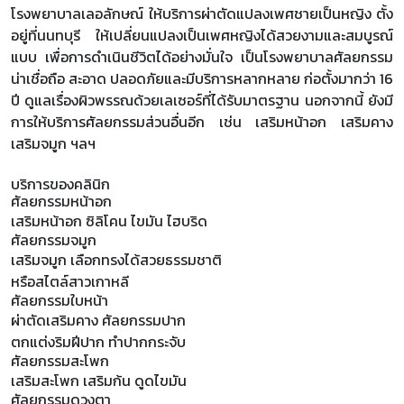
โรงพยาบาลเลอลักษณ์ ให้บริการผ่าตัดแปลงเพศชายเป็นหญิง ตั้ง
อยู่ที่นนทบุรี ให้เปลี่ยนแปลงเป็นเพศหญิงได้สวยงามและสมบูรณ์
แบบ เพื่อการดำเนินชีวิตได้อย่างมั่นใจ เป็นโรงพยาบาลศัลยกรรม
น่าเชื่อถือ สะอาด ปลอดภัยและมีบริการหลากหลาย ก่อตั้งมากว่า 16
ปี ดูแลเรื่องผิวพรรณด้วยเลเซอร์ที่ได้รับมาตรฐาน นอกจากนี้ ยังมี
การให้บริการศัลยกรรมส่วนอื่นอีก เช่น เสริมหน้าอก เสริมคาง
เสริมจมูก ฯลฯ
บริการของคลินิก
ศัลยกรรมหน้าอก
เสริมหน้าอก ซิลิโคน ไขมัน ไฮบริด
ศัลยกรรมจมูก
เสริมจมูก เลือกทรงได้สวยธรรมชาติ
หรือสไตล์สาวเกาหลี
ศัลยกรรมใบหน้า
ผ่าตัดเสริมคาง ศัลยกรรมปาก
ตกแต่งริมฝีปาก ทำปากกระจับ
ศัลยกรรมสะโพก
เสริมสะโพก เสริมก้น ดูดไขมัน
ศัลยกรรมดวงตา