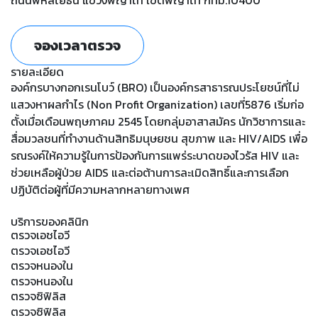
ถนนพหลโยธิน แขวงพญาไท เขตพญาไท กทม.10400
จองเวลาตรวจ
รายละเอียด
องค์กรบางกอกเรนโบว์ (BRO) เป็นองค์กรสาธารณประโยชน์ที่ไม่
แสวงหาผลกำไร (Non Profit Organization) เลขที่5876 เริ่มก่อ
ตั้งเมื่อเดือนพฤษภาคม 2545 โดยกลุ่มอาสาสมัคร นักวิชาการและ
สื่อมวลชนที่ทำงานด้านสิทธิมนุษยชน สุขภาพ และ HIV/AIDS เพื่อ
รณรงค์ให้ความรู้ในการป้องกันการแพร่ระบาดของไวรัส HIV และ
ช่วยเหลือผู้ป่วย AIDS และต่อต้านการละเมิดสิทธิ์และการเลือก
ปฏิบัติต่อผู้ที่มีความหลากหลายทางเพศ
บริการของคลินิก
ตรวจเอชไอวี
ตรวจเอชไอวี
ตรวจหนองใน
ตรวจหนองใน
ตรวจซิฟิลิส
ตรวจซิฟิลิส