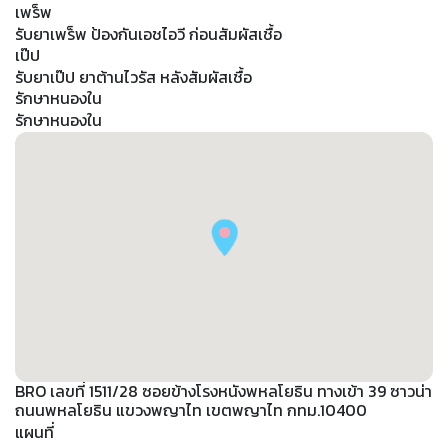
เพร็พ
รับยาเพร็พ ป้องกันเอชไอวี ก่อนสัมผัสเชื้อ
เป๊ป
รับยาเป๊ป ยาต้านไวรัส หลังสัมผัสเชื้อ
รักษาหนองใน
รักษาหนองใน
BRO เลขที่ 1511/28 ซอยข้างโรงหนังพหลโยธิน ทางเข้า 39 ซาวน่า
ถนนพหลโยธิน แขวงพญาไท เขตพญาไท กทม.10400
แผนที่