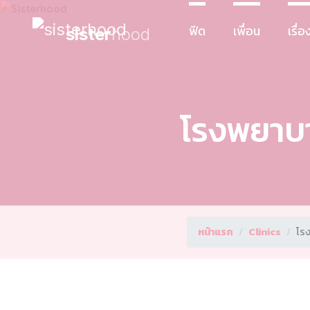
ฟีด
เพื่อน
เรื่อง
sister
hood
โรงพยาบา
หน้าแรก
Clinics
โร