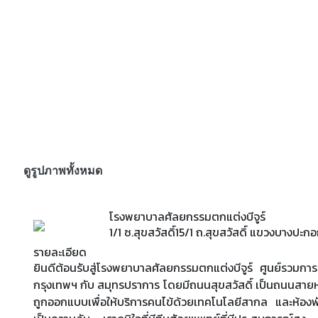
ดูรูปภาพทั้งหมด
โรงพยาบาลศัลยกรรมตกแต่งบีจูร์
1/1 ซ.สุขสวัสดิ์15/1 ถ.สุขสวัสดิ์ แขวงบางป
รายละเอียด
ยินดีต้อนรับสู่โรงพยาบาลศัลยกรรมตกแต่งบีจูร์ ศูนย์รวมการทำ
กรุงเทพฯ กับ สมุทรปราการ โดยมีถนนสุขสวัสดิ์ เป็นถนนสายหลั
ถูกออกแบบเพื่อให้บริการคนไข้ด้วยเทคโนโลยีสากล และห้องพัก