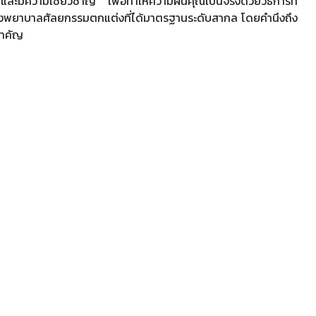
และมีความเชี่ยวชาญ เพื่อทำให้ความฝันคุณเป็นจริงด้วยวิธีการที่
รงพยาบาลศัลยกรรมตกแต่งที่ได้มาตรฐานระดับสากล โดยคำนึงถึง
สำคัญ