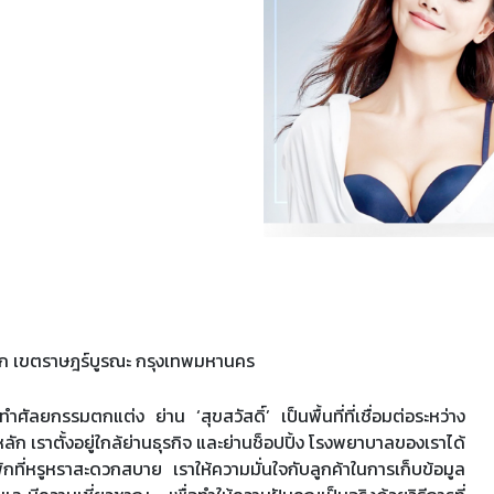
ะกอก เขตราษฎร์บูรณะ กรุงเทพมหานคร
ศัลยกรรมตกแต่ง ย่าน ‘สุขสวัสดิ์’ เป็นพื้นที่ที่เชื่อมต่อระหว่าง
ก เราตั้งอยู่ใกล้ย่านธุรกิจ และย่านช็อปปิ้ง โรงพยาบาลของเราได้
ที่หรูหราสะดวกสบาย เราให้ความมั่นใจกับลูกค้าในการเก็บข้อมูล