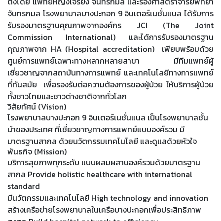
ตั้งโดย แพทย์หญิงเจรียง จันทรกมล และรองศาสตราจารย์พิทยา
จันทรกมล โรงพยาบาลบางปะกอก 9 อินเตอร์เนชั่นแนล ได้รับการ
รับรองมาตรฐานคุณภาพจากองค์กร JCI (The Joint
Commission International) และได้การรับรองมาตรฐาน
คุณภาพจาก HA (Hospital accreditation) เพียบพร้อมด้วย
ศูนย์การแพทย์เฉพาะทางหลากหลายสาขา มีทีมแพทย์ผู้
เชี่ยวชาญจากสถาบันทางการแพทย์ และเทคโนโลยีทางการแพทย์
ที่ทันสมัย เพื่อรองรับต่อความต้องการของผู้ป่วย ให้บริการผู้ป่วย
ทั้งชาวไทยและชาวต่างชาติจากทั่วโลก
วิสัยทัศน์ (Vision)
โรงพยาบาลบางปะกอก 9 อินเตอร์เนชั่นแนล เป็นโรงพยาบาลชั้น
นำของประเทศ ที่เชี่ยวชาญทางการแพทย์แบบองค์รวม มี
มาตรฐานสากล ด้วยนวัตกรรมเทคโนโลยี และดูแลด้วยหัวใจ
พันธกิจ (Mission)
บริการสุขภาพทุกระดับ แบบผสมผสานองค์รวมด้วยมาตรฐาน
สากล Provide holistic healthcare with international
standard
มีนวัตกรรมและเทคโนโลยี High technology and innovation
สร้างเครือข่ายโรงพยาบาลในเครือบางปะกอกเพื่อประสิทธิภาพ