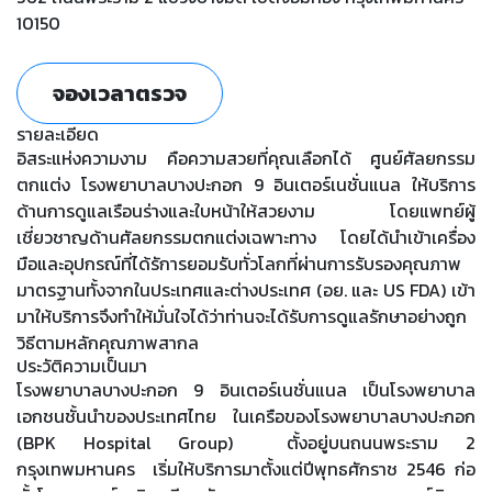
10150
จองเวลาตรวจ
รายละเอียด
อิสระแห่งความงาม คือความสวยที่คุณเลือกได้ ศูนย์ศัลยกรรม
ตกแต่ง โรงพยาบาลบางปะกอก 9 อินเตอร์เนชั่นแนล ให้บริการ
ด้านการดูแลเรือนร่างและใบหน้าให้สวยงาม โดยแพทย์ผู้
เชี่ยวชาญด้านศัลยกรรมตกแต่งเฉพาะทาง โดยได้นำเข้าเครื่อง
มือและอุปกรณ์ที่ได้รัการยอมรับทั่วโลกที่ผ่านการรับรองคุณภาพ
มาตรฐานทั้งจากในประเทศและต่างประเทศ (อย. และ US FDA) เข้า
มาให้บริการจึงทำให้มั่นใจได้ว่าท่านจะได้รับการดูแลรักษาอย่างถูก
วิธีตามหลักคุณภาพสากล
ประวัติความเป็นมา
โรงพยาบาลบางปะกอก 9 อินเตอร์เนชั่นแนล เป็นโรงพยาบาล
เอกชนชั้นนำของประเทศไทย ในเครือของโรงพยาบาลบางปะกอก
(BPK Hospital Group) ตั้งอยู่บนถนนพระราม 2
กรุงเทพมหานคร เริ่มให้บริการมาตั้งแต่ปีพุทธศักราช 2546 ก่อ