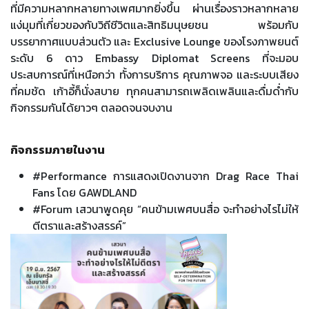
ที่มีความหลากหลายทางเพศมากยิ่งขึ้น ผ่านเรื่องราวหลากหลาย
แง่มุมที่เกี่ยวของกับวิถีชีวิตและสิทธิมนุษยชน พร้อมกับ
บรรยากาศแบบส่วนตัว และ Exclusive Lounge ของโรงภาพยนต์
ระดับ 6 ดาว Embassy Diplomat Screens ที่จะมอบ
ประสบการณ์ที่เหนือกว่า ทั้งการบริการ คุณภาพจอ และระบบเสียง
ที่คมชัด เก้าอี้ก็นั่งสบาย ทุกคนสามารถเพลิดเพลินและดื่มด่ำกับ
กิจกรรมกันได้ยาวๆ ตลอดจนจบงาน
กิจกรรมภายในงาน
#Performance การแสดงเปิดงานจาก Drag Race Thai
Fans โดย GAWDLAND
#Forum เสวนาพูดคุย “คนข้ามเพศบนสื่อ จะทำอย่างไรไม่ให้
ตีตราและสร้างสรรค์”