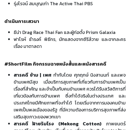
รุ่งโรจน์ สมบุญเก่า The Active Thai PBS
ดำเนินการเสวนา
ธีน่า Drag Race Thai Fan และผู้ก่อตั้ง Prism Galaxia
ฟาโรห์ ธำรงค์ พิธีกร, นักแสดงจากซีรีส์วาย และจากละคร
เรื่อง มาตาลดา
#ShortFilm กิจกรรมฉายหนังสั้นและหนังสารคดี
สารคดี ข้าม | เพศ
กำกับโดย ศุภฤกษ์ นิงสานนท์ และเพจ
ข้ามเพศมีสุข เมื่อบริการสุขภาพที่เกี่ยวกับการข้ามเพศเป็น
เรื่องที่สำคัญ และจำเป็นกับคนข้ามเพศ ควรได้รับสวัสดิการที่
เกี่ยวข้องกับการข้ามเพศ ซึ่งทำได้จริงในต่างประเทศ และ
ประเทศไทยมีศักยภาพที่จะทำได้ โดยเริ่มจากการมองคนข้าม
เพศเป็นพลเมืองของรัฐ ที่มีความต้องการบริการสุขภาพที่ส่ง
เสริมสุขภาวะของพวกเขา
สารคดี ฝ้ายริมโรง (Mekong Cotton)
ภาพยนตร์