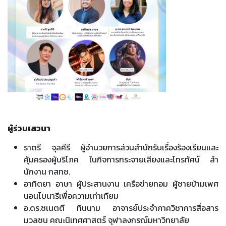
ผู้ร่วมเสวนา
ราตรี จุลคีรี ผู้อํานวยการส่วนสํานักรับเรื่องร้องเรียนและ
คุ้มครองผู้บริโภค ในกิจการกระจายเสียงและโทรทัศน์ สํา
นักงาน กสทช.
อาทิตยา อาษา ผู้ประสานงาน เครือข่ายทอม ผู้ชายข้ามเพศ
นอนไบนารีเพื่อความเท่าเทียม
อ.ดร.ชเนตตี ทินนาม อาจารย์ประจําภาควิชาการสื่อสาร
มวลชน คณะนิเทศศาสตร์ จุฬาลงกรณ์มหาวิทยาลัย