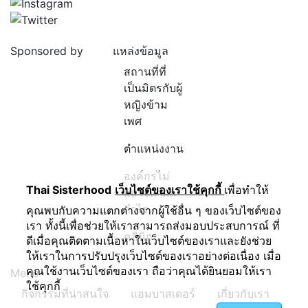
Sponsored by
แหล่งข้อมูล
สถานที่ที่
เป็นมิตรกับผู้
หญิงข้าม
เพศ
ตำแหน่งงาน
องค์กรไม่
Thai Sisterhood
เว็บไซต์ของเราใช้คุกกี้
เพื่อทำให้
แสวงหาผล
กำไร
คุณพบกับความแตกต่างจากผู้ใช้อื่น ๆ ของเว็บไซต์ของ
เรา ทั้งนี้เพื่อช่วยให้เราสามารถส่งมอบประสบการณ์ ที่
คลินิก
ดีเมื่อคุณติดตามเนื้อหาในเว็บไซต์ของเราและยังช่วย
ให้เราในการปรับปรุงเว็บไซต์ของเราอย่างต่อเนื่อง เมื่อ
คุณใช้งานเว็บไซต์ของเรา ถือว่าคุณได้ยินยอมให้เรา
Menu
ใช้คุกกี้
กิจกรรมที่น่าสนใจ
แอมบาสเดอร์
เกี่ยวกับเรา