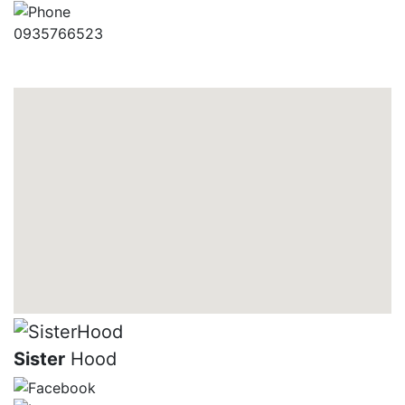
0935766523
Sister
Hood