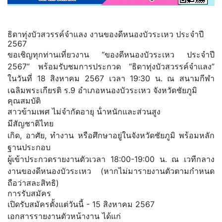
ธิดาทุ่งบัวสวรรค์จําแลง งานของดีหนองบัวระเหว ประจําปี
2567
ขอเชิญทุกท่านเที่ยวงาน “ของดีหนองบัวระเหว ประจำปี
2567” พร้อมรับชมการประกวด “ธิดาทุ่งบัวสวรรค์จําแลง”
ในวันที่ 18 สิงหาคม 2567 เวลา 19:30 น. ณ สนามกีฬา
เฉลิมพระเกียรติ ร.9 อำเภอหนองบัวระเหว จังหวัดชัยภูมิ
คุณสมบัติ
สาวข้ามเพศ ไม่จํากัดอายุ น้ําหนักและส่วนสูง
มีสัญชาติไทย
เกิด, อาศัย, ทํางาน หรือศึกษาอยู่ในจังหวัดชัยภูมิ พร้อมหลัก
ฐานประกอบ
ผู้เข้าประกวดรายงานตัวเวลา 18:00-19:00 น. ณ เวทีกลาง
งานของดีหนองบัวระเหว (หากไม่มารายงานตัวตามกําหนด
ถือว่าสละสิทธิ)
การรับสมัคร
เปิดรับสมัครตั้งแต่วันนี้ - 15 สิงหาคม 2567
เอกสารรายงานตัวหน้างาน ได้แก่