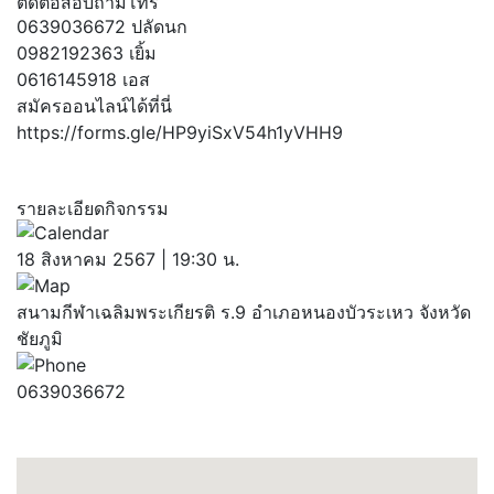
ติดต่อสอบถามโทร
0639036672 ปลัดนก
0982192363 เยิ้ม
0616145918 เอส
สมัครออนไลน์ได้ที่นี่
https://forms.gle/HP9yiSxV54h1yVHH9
รายละเอียดกิจกรรม
18 สิงหาคม 2567 | 19:30 น.
สนามกีฬาเฉลิมพระเกียรติ ร.9 อำเภอหนองบัวระเหว จังหวัด
ชัยภูมิ
0639036672