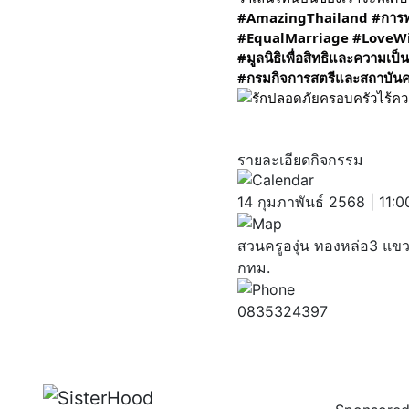
#AmazingThailand
#การท
#EqualMarriage
#LoveW
#มูลนิธิเพื่อสิทธิและความเ
#กรมกิจการสตรีและสถาบัน
รายละเอียดกิจกรรม
14 กุมภาพันธ์ 2568 | 11:0
สวนครูองุ่น ทองหล่อ3 แข
กทม.
0835324397