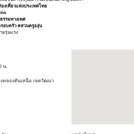
่องเที่ยวแห่งประเทศไทย
ins
ป็นธรรมทางเพศ
ครอบครัว
#สวนครูองุ่น
0 น.
วงคลองตันเหนือ เขตวัฒนา