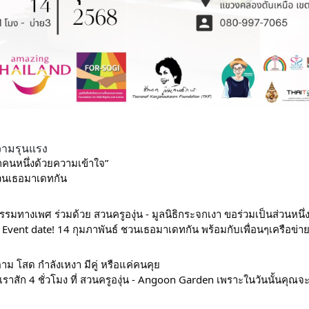
วามรุนแรง
ักคนหนึ่งด้วยความเข้าใจ”
ชวนเธอมาเดทกัน 
นธรรมทางเพศ ร่วมด้วย สวนครูองุ่น - มูลนิธิกระจกเงา ขอร่วมเป็นส่วนหน
vent date! 14 กุมภาพันธ์ ชวนเธอมาเดทกัน พร้อมกับเพื่อนๆเครือข่าย 
าม โสด กำลังเหงา มีคู่ หรือแค่คนคุย
สัก 4 ชั่วโมง ที่ สวนครูองุ่น - Angoon Garden เพราะในวันนั้นคุณจะ