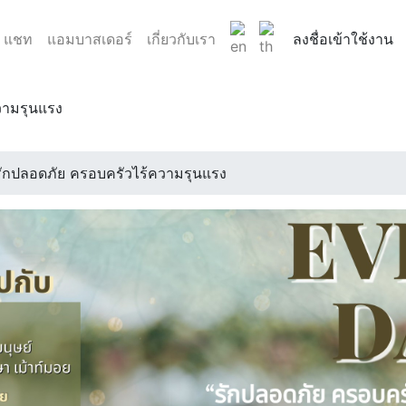
แชท
แอมบาสเดอร์
เกี่ยวกับเรา
ลงชื่อเข้าใช้งาน
วามรุนแรง
รสักคนหนึ่งด้วยความเข้าใจ”Event date! 14 กุมภาพันธ์ ชวน...
0 น.
รักปลอดภัย ครอบครัวไร้ความรุนแรง