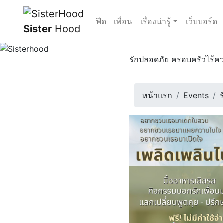
ฟีด
เพื่อน
เรื่องน่ารู้
เว็บบอร์ด
Sister
Hood
รักปลอดภัย ครอบครัวไร้ค
“เมื่อคุณกำลังถูกรักโดยใค
14 กุมภาพันธ์ 2568 | 11:0
หน้าแรก
Events