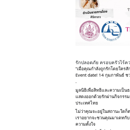
รักปลอดภัย ครอบครัวไร้ค
“เมื่อคุณกำลังถูกรักโดยใครส
Event date! 14 กุมภาพันธ์ 
.
มูลนิธิเพื่อสิทธิและความเป็
แสดงออกด้วยรักผ่านกิจกรรม E
ประเทศไทย
ไม่ว่าคุณจะอยู่ในสถานะใดก็ต
เราอยากจะชวนคุณมาเดทกับเรา
ความตั้งใจ