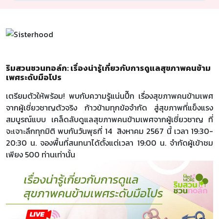
ริมสวนชวนทอล์ก: เรื่องน่ารู้เกี่ยวกับการดูแลสุขภาพคนข้าม
เพศระดับมือโปร
เตรียมตัวให้พร้อม! พบกับความรู้แน่นปึ๊ก เรื่องสุขภาพคนข้ามเพศ
จากผู้เชี่ยวชาญตัวจริง ก้าวข้ามทุกข้อจำกัด สู่สุขภาพที่แข็งแรง
สมบูรณ์แบบ เคล็ดลับดูแลสุขภาพคนข้ามเพศจากผู้เชี่ยวชาญ ที่
จะเจาะลึกทุกมิติ พบกันวันพุธที่ 14 สิงหาคม 2567 นี้ เวลา 19:30-
20:30 น. จองพื้นที่สนทนาได้ตั้งแต่เวลา 19:00 น. จำกัดผู้เข้าชม
เพียง 500 ท่านเท่านั้น