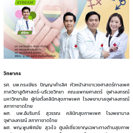
วิทยากร
รศ. นพ.กระเษียร ปัญญาคำเลิศ หัวหน้าสาขาเวชศาสตร์ทางเพศ
ภาควิชาสูติศาสตร์-นรีเวชวิทยา คณะแพทยศาสตร์ จุฬาลงกรณ์
มหาวิทยาลัย ผู้ก่อตั้งคลินิกสุขภาพเพศ โรงพยาบาลจุฬาลงกรณ์
สภากาชาดไทย
ผศ. นพ.อัมรินทร์ สุวรรณ คลินิกสุขภาพเพศ โรงพยาบาล
จุฬาลงกรณ์ สภากาชาดไทย
ผศ. พญ.พูนพิศมัย สุวะโจ ศูนย์เชี่ยวชาญเฉพาะทางด้านสุขภาพ