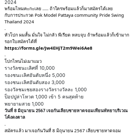
2024
พร้อมไหมคะกะเลย ..... ถ้าใครพร้อมแล้วก็มาสมัครได้เลย
กับการประกวด Pok Model Pattaya community Pride Swing 
Thailand 2024
.
หัวโปก ผมสั้น มั่นใจ ไม่กลัว พีเรียด หลบจุบ ถ้าพร้อมแล้วก็เข้ามาก
รอกใบสมัครได้ที่
https://forms.gle/Jw4EHjT2m9Wei6Ae8
.
โปกไหนไม่เมาแมว 
รางวัลชนะเลิศที่ 10,000
รองชนะเลิศอันดับหนึ่ง 5,000
รองชนะเลิศอันดับสอง 3,000
รองวัลชมเชยสองรางวัลรางวัลละ 1,000
ป็อปปูล่าโหวต 1,000 เข้า 5 คนสุดท้าย
พยายามสวย 1,000
วันที่ 8 มิถุนายน 2567 เจอกันเลียบชายหาดจอมเทียนพัทยาบริเวณ
โค้งดงตาล 
.
สมัครแล้ว มาเจอกันวันที่ 8 มิถุนายน 2567 เลียบชายหาดจอม