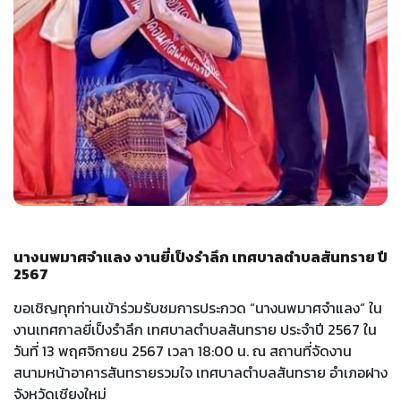
นางนพมาศจำแลง งานยี่เป็งรำลึก เทศบาลตำบลสันทราย ปี
2567
ขอเชิญทุกท่านเข้าร่วมรับชมการประกวด “นางนพมาศจำแลง” ใน
งานเทศกาลยี่เป็งรำลึก เทศบาลตำบลสันทราย ประจำปี 2567 ใน
วันที่ 13 พฤศจิกายน 2567 เวลา 18:00 น. ณ สถานที่จัดงาน
สนามหน้าอาคารสันทรายรวมใจ เทศบาลตำบลสันทราย อำเภอฝาง
จังหวัดเชียงใหม่