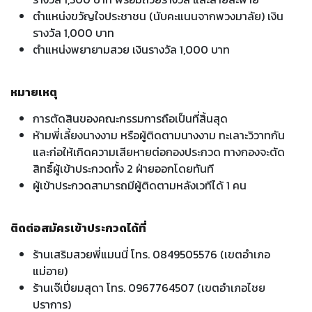
ตำแหน่งขวัญใจประชาชน (นับคะแนนจากพวงมาลัย) เงิน
รางวัล 1,000 บาท
ตำแหน่งพยายามสวย เงินรางวัล 1,000 บาท
หมายเหตุ
การตัดสินของคณะกรรมการถือเป็นที่สิ้นสุด
ห้ามพี่เลี้ยงนางงาม หรือผู้ติดตามนางงาม ทะเลาะวิวาทกัน
และก่อให้เกิดความเสียหายต่อกองประกวด ทางกองจะตัด
สิทธิ์ผู้เข้าประกวดทั้ง 2 ฝ่ายออกโดยทันที
ผู้เข้าประกวดสามารถมีผู้ติดตามหลังเวทีได้ 1 คน
ติดต่อสมัครเข้าประกวดได้ที่
ร้านเสริมสวยพี่แมนนี่ โทร. 0849505576 (เขตอำเภอ
แม่อาย)
ร้านเจ๊เปี่ยมสุดา โทร. 0967764507 (เขตอำเภอไชย
ปราการ)