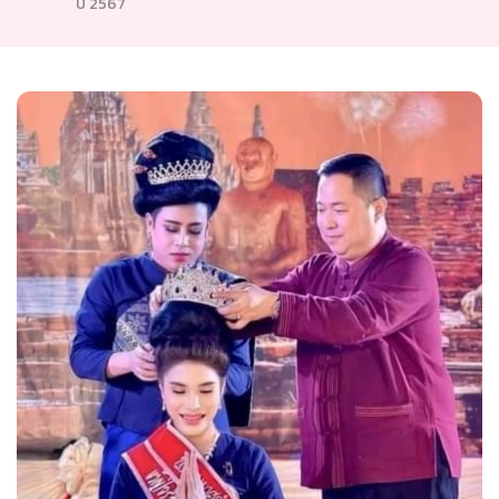
ปี 2567