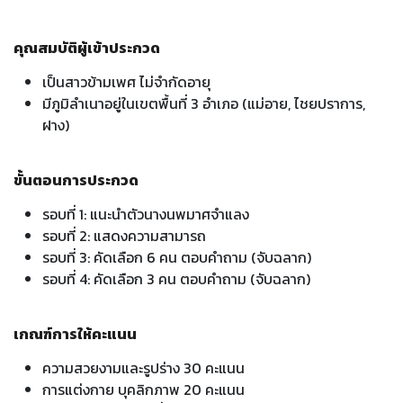
คุณสมบัติผู้เข้าประกวด
เป็นสาวข้ามเพศ ไม่จำกัดอายุ
มีภูมิลำเนาอยู่ในเขตพื้นที่ 3 อำเภอ (แม่อาย, ไชยปราการ,
ฝาง)
ขั้นตอนการประกวด
รอบที่ 1: แนะนำตัวนางนพมาศจำแลง
รอบที่ 2: แสดงความสามารถ
รอบที่ 3: คัดเลือก 6 คน ตอบคำถาม (จับฉลาก)
รอบที่ 4: คัดเลือก 3 คน ตอบคำถาม (จับฉลาก)
เกณฑ์การให้คะแนน
ความสวยงามและรูปร่าง 30 คะแนน
การแต่งกาย บุคลิกภาพ 20 คะแนน