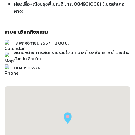
ห้องเสื้อหญิงปรุงพี่เบญจี่ โทร. 0849610081 (เขตอำเภอ
ฝาง)
รายละเอียดกิจกรรม
13 พฤศจิกายน 2567 | 18:00 น.
สนามหน้าอาคารสันทรายรวมใจ เทศบาลตำบลสันทราย อำเภอฝาง
จังหวัดเชียงใหม่
0849505576