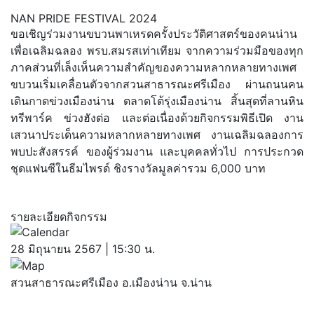
NAN PRIDE FESTIVAL 2024
ขอเชิญร่วมงานขบวนพาเหรดครั้งประวัติศาสตร์ของคนน่าน
เพื่อเฉลิมฉลอง พรบ.สมรสเท่าเทียม จากความร่วมมือของทุก
ภาคส่วนที่เล็งเห็นความสำคัญของความหลากหลายทางเพศ
ขบวนเริ่มเคลื่อนตัวจากสวนสาธารณะศรีเมือง ผ่านถนนคน
เดินกาดข่วงเมืองน่าน ตลาดโต้รุ่งเมืองน่าน สิ้นสุดที่ลานหิน
ทรีพาร์ค ข่วงฮังต่อ และต่อเนื่องด้วยกิจกรรมพิธีเปิด งาน
เสวนาประเด็นความหลากหลายทางเพศ งานเฉลิมฉลองการ
พบปะสังสรรค์ ของผู้ร่วมงาน และบุคคลทั่วไป การประกวด
ชุดแฟนซีในธีมไพรด์ ชิงรางวัลมูลค่ารวม 6,000 บาท
รายละเอียดกิจกรรม
28 มิถุนายน 2567 | 15:30 น.
สวนสาธารณะศรีเมือง อ.เมืองน่าน จ.น่าน