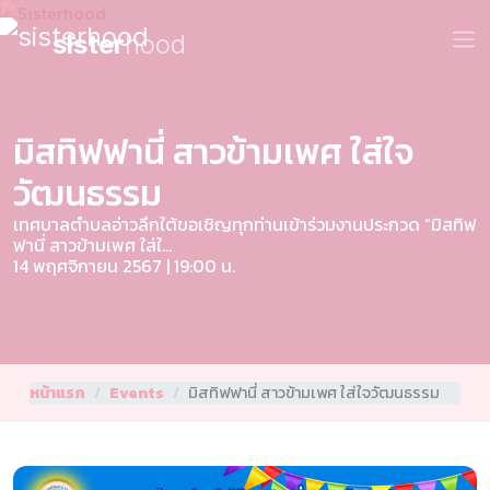
sister
hood
มิสทิฟฟานี่ สาวข้ามเพศ ใส่ใจ
วัฒนธรรม
เทศบาลตําบลอ่าวลึกใต้ขอเชิญทุกท่านเข้าร่วมงานประกวด “มิสทิฟ
ฟานี่ สาวข้ามเพศ ใส่ใ...
14 พฤศจิกายน 2567 | 19:00 น.
หน้าแรก
Events
มิสทิฟฟานี่ สาวข้ามเพศ ใส่ใจวัฒนธรรม