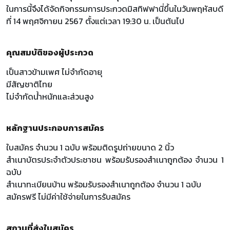
ในการนี้จึงได้จัดกิจกรรมการประกวดมิสทิฟฟานี่ขึ้นในวันพฤหัสบดี
ที่ 14 พฤศจิกายน 2567 ตั้งแต่เวลา 19:30 น. เป็นต้นไป
คุณสมบัติของผู้ประกวด
เป็นสาวข้ามเพศ ไม่จำกัดอายุ
มีสัญชาติไทย
ไม่จํากัดน้ําหนักและส่วนสูง
หลักฐานประกอบการสมัคร
ใบสมัคร จํานวน 1 ฉบับ พร้อมติดรูปถ่ายขนาด 2 นิ้ว
สําเนาบัตรประจําตัวประชาชน พร้อมรับรองสําเนาถูกต้อง จํานวน 1
ฉบับ
สําเนาทะเบียนบ้าน พร้อมรับรองสําเนาถูกต้อง จํานวน 1 ฉบับ
สมัครฟรี ไม่มีค่าใช้จ่ายในการรับสมัคร
สถานที่ส่งใบสมัคร