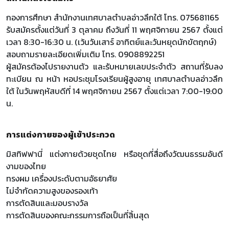
กองการศึกษา สํานักงานเทศบาลตําบลอ่าวลึกใต้ โทร. 075681165
รับสมัครตั้งแต่วันที่ 3 ตุลาคม ถึงวันที่ 11 พฤศจิกายน 2567 ตั้งแต่
เวลา 8:30-16:30 น. (เว้นวันเสาร์ อาทิตย์และวันหยุดนักขัตฤกษ์)
สอบถามรายละเอียดเพิ่มเติม โทร. 0908892251
ผู้สมัครต้องไปรายงานตัว และรับหมายเลขประจําตัว สถานที่รับลง
ทะเบียน ณ หน้า หอประชุมโรงเรียนผู้สูงอายุ เทศบาลตําบลอ่าวลึก
ใต้ ในวันพฤหัสบดีที่ 14 พฤศจิกายน 2567 ตั้งแต่เวลา 7:00-19:00
น.
การแต่งกายของผู้เข้าประกวด
มิสทิฟฟานี่ แต่งกายด้วยชุดไทย หรือชุดที่สื่อถึงวัฒนธรรมอันดี
งามของไทย
ทรงผม เครื่องประดับตามอัธยาศัย
ไม่จํากัดความสูงของรองเท้า
การตัดสินและมอบรางวัล
การตัดสินของคณะกรรมการถือเป็นที่สิ้นสุด