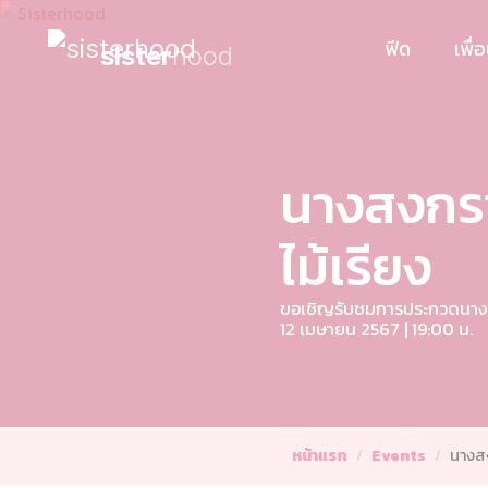
ฟีด
เพื่
sister
hood
นางสงกร
ไม้เรียง
ขอเชิญรับชมการประกวดนางสง
12 เมษายน 2567 | 19:00 น.
หน้าแรก
Events
นางสง