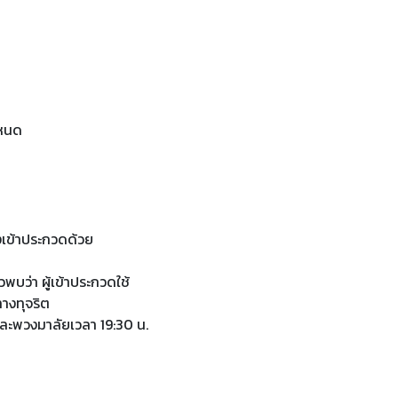
าหนด
งเข้าประกวดด้วย
บว่า ผู้เข้าประกวดใช้
างทุจริต
และพวงมาลัยเวลา 19:30 น.