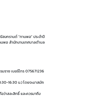
ีสงกรานต์ “ทานพอ” ประจําปี
ทานพอ สํานักงานเทศบาลตําบล
ธรรมราช เบอร์โทร 075671236
 08:30-16:30 น.) โดยจะมาสมัค
อว่าสละสิทธิ์ และควรมาถึง