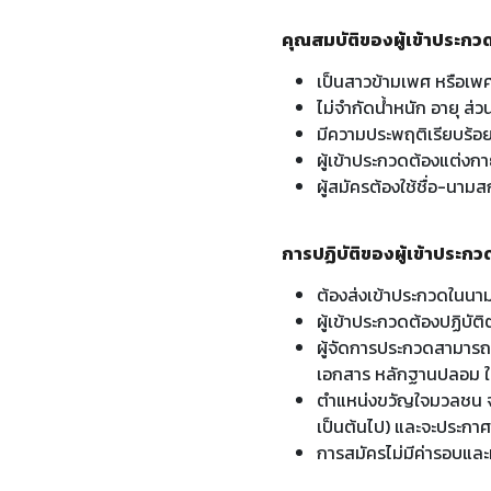
คุณสมบัติของผู้เข้าประกว
เป็นสาวข้ามเพศ หรือเพศช
ไม่จํากัดน้ําหนัก อายุ ส่ว
มีความประพฤติเรียบร้อย 
ผู้เข้าประกวดต้องแต่งกา
ผู้สมัครต้องใช้ชื่อ-นาม
การปฏิบัติของผู้เข้าประกว
ต้องส่งเข้าประกวดในนาม
ผู้เข้าประกวดต้องปฏิบั
ผู้จัดการประกวดสามารถเ
เอกสาร หลักฐานปลอม ใน
ตำแหน่งขวัญใจมวลชน จะต
เป็นต้นไป) และจะประกาศ
การสมัครไม่มีค่ารอบและห