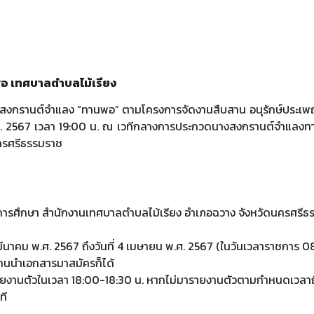
 เทศบาลตําบลไม้เรียง
กรานต์จําแลง “ทานพอ” ตามโครงการจัดงานสืบสาน อนุรักษ์ประเพณ
.ศ. 2567 เวลา 19:00 น. ณ เวทีกลางการประกวดนางสงกรานต์จําแลง
นครศรีธรรมราช
การศึกษา สํานักงานเทศบาลตําบลไม้เรียง อําเภอฉวาง จังหวัดนครศรี
29 มีนาคม พ.ศ. 2567 ถึงวันที่ 4 เมษายน พ.ศ. 2567 (ในวันเวลาราชการ
ทนนําเอกสารมาสมัครก็ได้
ายงานตัวในเวลา 18:00-18:30 น. หากไม่มารายงานตัวตามกําหนดเวลาถื
ที