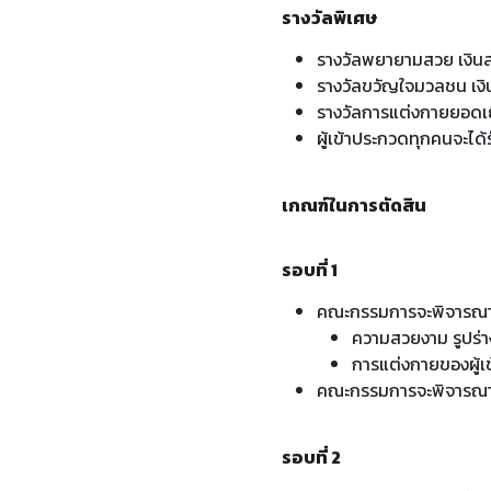
รางวัลพิเศษ
รางวัลพยายามสวย เงิน
รางวัลขวัญใจมวลชน เง
รางวัลการแต่งกายยอดเย
ผู้เข้าประกวดทุกคนจะได
เกณฑ์ในการตัดสิน
รอบที่ 1
คณะกรรมการจะพิจารณาใ
ความสวยงาม รูปร่า
การแต่งกายของผู้เ
คณะกรรมการจะพิจารณา ท
รอบที่ 2