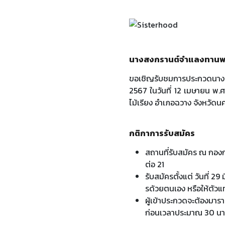
นางสงกรานต์จําแลงทานพอ
ขอเชิญรับชมการประกวดนางสง
2567 ในวันที่ 12 เมษายน พ
ไม้เรียง อําเภอฉวาง จังหวัด
กติกาการรับสมัคร
สถานที่รับสมัคร ณ กอง
ต่อ 21
รับสมัครตั้งแต่ วันที่ 
รด้วยตนเอง หรือให้ตัวแ
ผู้เข้าประกวดจะต้องมาร
ก่อนเวลาประมาณ 30 นา