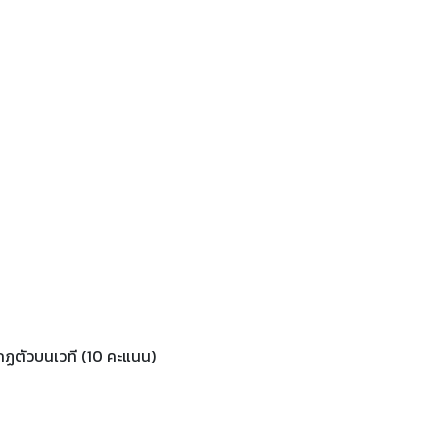
ฏตัวบนเวที (10 คะแนน)