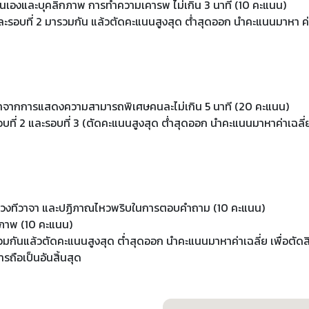
เองและบุคลิกภาพ การทําความเคารพ ไม่เกิน 3 นาที (10 คะแนน)
ะรอบที่ 2 มารวมกัน แล้วตัดคะแนนสูงสุด ต่ําสุดออก นําคะแนนมาหา ค่าเฉ
ากการแสดงความสามารถพิเศษคนละไม่เกิน 5 นาที (20 คะแนน)
บที่ 2 และรอบที่ 3 (ตัดคะแนนสูงสุด ต่ําสุดออก นําคะแนนมาหาค่าเฉลี่
งทีวาจา และปฏิภาณไหวพริบในการตอบคําถาม (10 คะแนน)
ภาพ (10 คะแนน)
กันแล้วตัดคะแนนสูงสุด ต่ำสุดออก นำคะแนนมาหาค่าเฉลี่ย เพื่อตั
ือเป็นอันสิ้นสุด