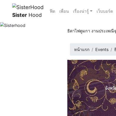
ฟีด
เพื่อน
เรื่องน่ารู้
เว็บบอร์ด
Sister
Hood
ธิดาไฟตูมกา งานประเพณีจุ
เชิญชวนทุกท่านร่วมงานประ
16 ตุลาคม 2567 | 18:00 น
หน้าแรก
Events