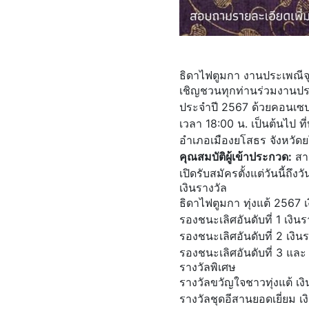
ธิดาไฟตูมกา งานประเพณีจุ
เชิญชวนทุกท่านร่วมงานประ
ประจำปี 2567 ด้วยคอนเซปต์
เวลา 18:00 น. เป็นต้นไป 
อำเภอเมืองยโสธร จังหวัด
คุณสมบัติผู้เข้าประกวด:
สาว
เปิดรับสมัครตั้งแต่วันนี้ถึง
เงินรางวัล
ธิดาไฟตูมกา ทุ่งแต้ 2567
รองชนะเลิศอันดับที่ 1 เง
รองชนะเลิศอันดับที่ 2 เง
รองชนะเลิศอันดับที่ 3 แล
รางวัลพิเศษ
รางวัลขวัญใจชาวทุ่งแต้ เ
รางวัลชุดอีสานยอดเยี่ยม 