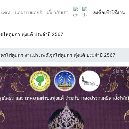
แชท
แอมบาสเดอร์
เกี่ยวกับเรา
ลงชื่อเข้าใช้งาน
ดไฟตูมกา ทุ่งแต้ ประจำปี 2567
กวดธิดาไฟตูมกา ชิงเงินรางวัลมากกว่า 2 หมื่นบาท! ในงานประ.
.
ธิดาไฟตูมกา งานประเพณีจุดไฟตูมกา ทุ่งแต้ ประจำปี 2567