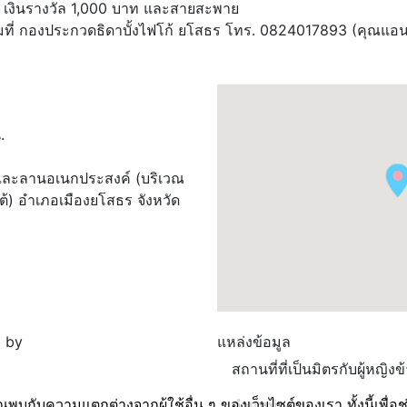
เงินรางวัล 1,000 บาท และสายสะพาย
ิมที่ กองประกวดธิดาบั้งไฟโก้ ยโสธร โทร. 0824017893 (คุณแอ
.
้ และลานอเนกประสงค์ (บริเวณ
้) อำเภอเมืองยโสธร จังหวัด
 by
แหล่งข้อมูล
สถานที่ที่เป็นมิตรกับผู้หญิง
ุณพบกับความแตกต่างจากผู้ใช้อื่น ๆ ของเว็บไซต์ของเรา ทั้งนี้เพื
ตำแหน่งงาน