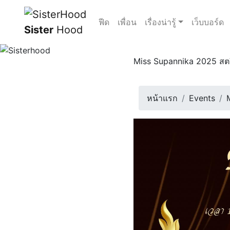
ฟีด
เพื่อน
เรื่องน่ารู้
เว็บบอร์ด
Sister
Hood
Miss Supannika 2025 สต
เชิญทุกท่านมาสัมผัสเสน่ห
8 มีนาคม 2568 | 18:00 น
หน้าแรก
Events