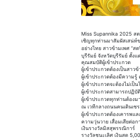
Miss Supannika 2025 สต
เชิญทุกท่านมาสัมผัสเสน่
อย่างไทย สาวข้ามเพศ “สตรี
บุรีรัมย์​ จังหวัด​บุรีรัมย์​ ต
คุณสมบัติผู้เข้าประกวด
ผู้เข้าประกวดต้องเป็นสาวข้า
ผู้เข้าประกวดต้องมีความรู้
ผู้เข้าประกวดจะต้องไม่เป็
ผู้เข้าประกวดสามารถปฏิบ
ผู้เข้าประกวดทุกท่านต้อง
ณ เวทีกลางถนนคนเดินเซรา
ผู้เข้าประกวดต้องเคารพ
ความวุ่นวาย เสื่อมเสียต่อ
เงินรางวัลมิสสุพรรณิการ์
รางวัลชนะเลิศ เงินสด 5,