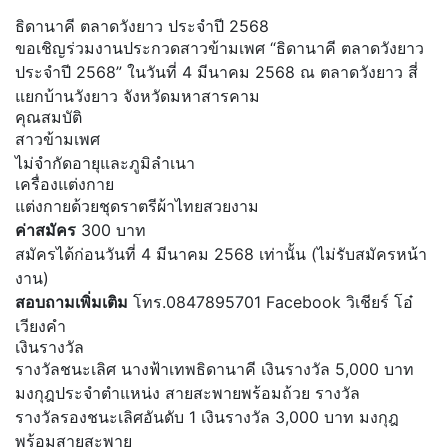
ธิดานาคี ตลาดวังยาว ประจำปี 2568
ขอเชิญร่วมงานประกวดสาวข้ามเพศ “ธิดานาคี ตลาดวังยาว
ประจำปี 2568” ในวันที่ 4 มีนาคม 2568 ณ ตลาดวังยาว สี่
แยกบ้านวังยาว จังหวัดมหาสารคาม
คุณสมบัติ
สาวข้ามเพศ
ไม่จํากัดอายุและภูมิลําเนา
เครื่องแต่งกาย
แต่งกายด้วยชุดราตรีผ้าไทยสวยงาม
ค่าสมัคร
300 บาท
สมัครได้ก่อนวันที่ 4 มีนาคม 2568 เท่านั้น (ไม่รับสมัครหน้า
งาน)
สอบถามเพิ่มเติม
โทร.0847895701
Facebook วิเชียร์ โอ๋
เวียงคำ
เงินรางวัล
รางวัลชนะเลิศ นางฟ้าเทพธิดานาคี เงินรางวัล 5,000 บาท
มงกุฎประจําตําแหน่ง สายสะพายพร้อมถ้วย รางวัล
รางวัลรองชนะเลิศอันดับ 1 เงินรางวัล 3,000 บาท มงกุฎ
พร้อมสายสะพาย