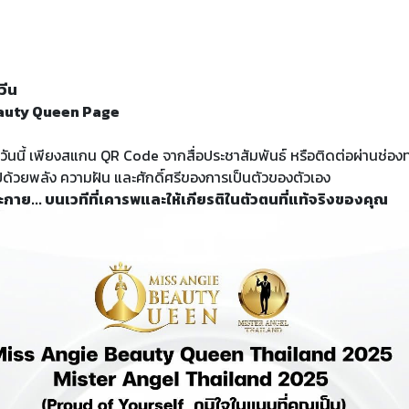
วีน
auty Queen Page
วันนี้ เพียงสแกน QR Code จากสื่อประชาสัมพันธ์ หรือติดต่อผ่านช่องทาง
็มไปด้วยพลัง ความฝัน และศักดิ์ศรีของการเป็นตัวของตัวเอง
ะกาย... บนเวทีที่เคารพและให้เกียรติในตัวตนที่แท้จริงของคุณ