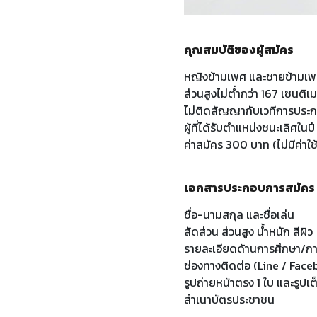
คุณสมบัติของผู้สมัคร
หญิงข้ามเพศ และชายข้ามเพศ
ส่วนสูงไม่ต่ำกว่า 167 เซนติเ
ไม่ติดสัญญากับเวทีการประก
ผู้ที่ได้รับตำแหน่งชนะเลิศใน
ค่าสมัคร 300 บาท (ไม่มีค่าใช้
เอกสารประกอบการสมัคร
ชื่อ-นามสกุล และชื่อเล่น
สัดส่วน ส่วนสูง น้ำหนัก สีผิว
รายละเอียดด้านการศึกษา/ก
ช่องทางติดต่อ (Line / Fac
รูปถ่ายหน้าตรง 1 ใบ และรูปเต
สำเนาบัตรประชาชน