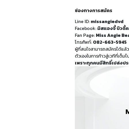
ช่องทางการสมัคร
Line ID:
missangiedvd
Facebook:
มิสแองจี้ บิวตี้ค
Fan Page:
Miss Angie Be
โทรศัพท์:
082-663-5945
ผู้ที่สนใจสามารถสมัครได้แล้ว
ตัวเองในการก้าวสู่เวทีที่เต
เพราะทุกคนมีสิทธิ์เปล่งปร