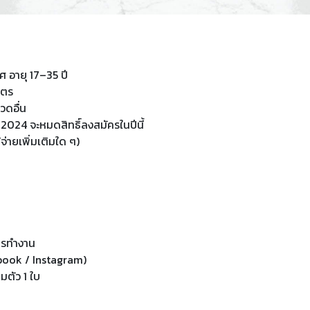
 อายุ 17–35 ปี
มตร
วดอื่น
ปี 2024 จะหมดสิทธิ์ลงสมัครในปีนี้
จ่ายเพิ่มเติมใด ๆ)
ารทำงาน
ebook / Instagram)
็มตัว 1 ใบ