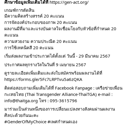
ศึกษาข้อมูลเพิ่มเติมได้ที่
https://gen-act.org/
เกณฑ์การตัดสิน
มีความคิดสร้างสรรค์ 20 คะแนน
การจัดองค์ประกอบของภาพ 20 คะแนน
ผลงานมีที่มาและแรงบันดาลใจเชื่อมโยงกับหัวข้อที่กำหนด 20 
คะแนน
ความสวยงาม ความประณีต 20 คะแนน
การใช้เทคนิคสี 20 คะแนน
เริ่มส่งผลงานเข้าประกวดได้ตั้งแต่ วันนี้ - 29 มีนาคม 2567
ประกาศผลทุกรางวัลในวันที่ 9 เมษายน 2567
ดูรายละเอียดเพิ่มเติมและส่งใบสมัครพร้อมผลงานได้ที่ 
https://forms.gle/5Fc7LRPTvu5a6zQKA
ติดต่อสอบถามเพิ่มเติมได้ที่ Facebook Fanpage : เครือข่ายเพื่อน
กะเทยไทย (Thai Transgender Alliance-ThaiTGA) e-mail : 
info@thaitga.org โทร : 095-3615796
มาร่วมเป็นส่วนหนึ่งของการเปลี่ยนแปลงทางสังคมผ่านผลงาน
ศิลปะด้วยกันนะคะ
#GenderOfMyChoice
#เพศกำหนดเอง