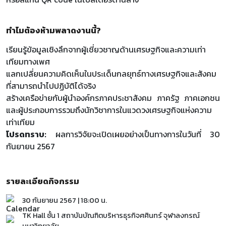
ทำไมต้องห้ามพลาดงานนี้?
เรียนรู้ข้อมูลเชิงลึกจากผู้เชี่ยวชาญด้านเศรษฐกิจและความเท่า
เทียมทางเพศ
แลกเปลี่ยนความคิดเห็นในประเด็นกลยุทธ์ทางเศรษฐกิจและสังคม
ที่สามารถนำไปปฏิบัติได้จริง
สร้างเครือข่ายกับผู้นำองค์กรภาคประชาสังคม ภาครัฐ ภาคเอกชน
และผู้ประกอบการรวมถึงนักวิชาการในแวดวงเศรษฐกิจแห่งความ
เท่าเทียม
โปรดทราบ:
ผลการวิจัยจะเปิดเผยอย่างเป็นทางการในวันที่ 30
กันยายน 2567
รายละเอียดกิจกรรม
30 กันยายน 2567 | 18:00 น.
TK Hall ชั้น 1 สถาบันบัณฑิตบริหารธุรกิจศศินทร์ จุฬาลงกรณ์