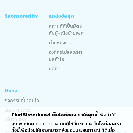
Sponsored by
แหล่งข้อมูล
สถานที่ที่เป็นมิตร
กับผู้หญิงข้ามเพศ
ตำแหน่งงาน
องค์กรไม่แสวงหา
ผลกำไร
คลินิก
Menu
กิจกรรมที่น่าสนใจ
แอมบาสเดอร์
Thai Sisterhood
เว็บไซต์ของเราใช้คุกกี้
เพื่อทำให้
เกี่ยวกับเรา
คุณพบกับความแตกต่างจากผู้ใช้อื่น ๆ ของเว็บไซต์ของเรา
ทั้งนี้เพื่อช่วยให้เราสามารถส่งมอบประสบการณ์ ที่ดีเมื่อ
All Rights
ประกาศ
ประกาศนโยบาย