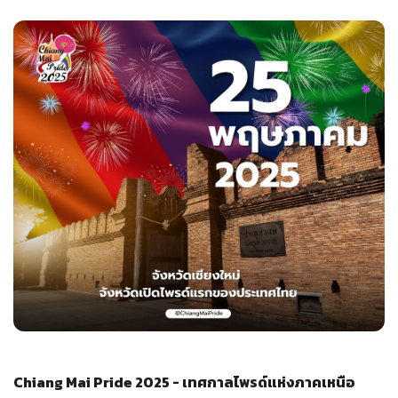
Chiang Mai Pride 2025 - เทศกาลไพรด์แห่งภาคเหนือ