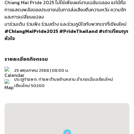
Chiang Mai Pride 2025 ไม่ใช่เพียงแค่งานเฉลิมฉลอง แต่นี่คือ
การแสดงพลังของประชาชนในการส่งเสียงถึงความหวัง ความรัก
และการเปลี่ยนแปลง
มาร่วมเดิน ร่วมฟัง ร่วมสร้าง และร่วมภูมิใจกับพวกเราที่เชียงใหม่
#ChiangMaiPride2025 #PrideThailand #เท่าเทียมทุก
หัวใจ
รายละเอียดกิจกรรม
25 พฤษภาคม 2568 | 08:00 น.
ประตูท่าแพ ถ. ท่าแพ ตำบลช้างคลาน อำเภอเมืองเชียงใหม่
เชียงใหม่ 50200