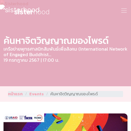
sister
hood
ค้นหาจิตวิญญาณของไพรด์
เครือข่ายพุทธศาสนิกสัมพันธ์เพื่อสังคม (International Network
of Engaged Buddhist...
19 กรกฎาคม 2567 | 17:00 น.
หน้าแรก
Events
ค้นหาจิตวิญญาณของไพรด์