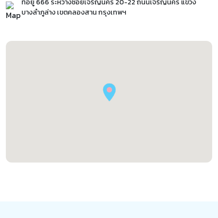
ที่อยู่ 666 ระหว่างซอยเจริญนคร 20-22 ถนนเจริญนคร แขวง
บางลำภูล่าง เขตคลองสาน กรุงเทพฯ