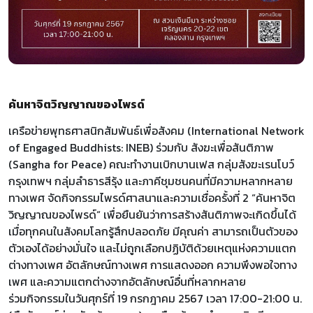
ค้นหาจิตวิญญาณของไพรด์
เครือข่ายพุทธศาสนิกสัมพันธ์เพื่อสังคม (International Network
of Engaged Buddhists: INEB) ร่วมกับ สังฆะเพื่อสันติภาพ
(Sangha for Peace) คณะทำงานเบิกบานเฟส กลุ่มสังฆะเรนโบว์
กรุงเทพฯ กลุ่มลำธารสีรุ้ง และภาคีชุมชนคนที่มีความหลากหลาย
ทางเพศ จัดกิจกรรมไพรด์ศาสนาและความเชื่อครั้งที่ 2 “ค้นหาจิต
วิญญาณของไพรด์“ เพื่อยืนยันว่าการสร้างสันติภาพจะเกิดขึ้นได้
เมื่อทุกคนในสังคมโลกรู้สึกปลอดภัย มีคุณค่า สามารถเป็นตัวของ
ตัวเองได้อย่างมั่นใจ และไม่ถูกเลือกปฏิบัติด้วยเหตุแห่งความแตก
ต่างทางเพศ อัตลักษณ์ทางเพศ การแสดงออก ความพึงพอใจทาง
เพศ และความแตกต่างจากอัตลักษณ์อื่นที่หลากหลาย
ร่วมกิจกรรมในวันศุกร์ที่ 19 กรกฎาคม 2567 เวลา 17:00-21:00 น.