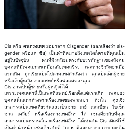
Cis หรือ
คนตรงเพศ
ย่อมาจาก Cisgender (ออกเสียงว่า sis-
gender หรือแค่
ซิส
) เป็นคำที่หมายถึงเพศใดก็ตามที่คุณเป็น
อยู่ในปัจจุบัน คนที่มีรสนิยมตรงกับบรรทัดฐานของสังคม
บุคคลที่มีเพศสภาพเหมือนกับเพศสรีระ เพศทางชีววิทยาเมื่อ
แรกเกิด ถูกเรียกเป็นไปตามเพศกำเนิดว่า คุณเป็นเด็กผู้ชาย
หรือเด็กผู้หญิง จากแพทย์หรือพ่อแม่ของคุณ
Cis อาจเป็นผู้ชายหรือผู้หญิงก็ได้
เพราะเพศเหล่านี้เป็นเพศที่แพทย์เรียกตั้งแต่แรกเกิด เพศของ
บุคคลนั้นแตกต่างจากเรื่องเพศของพวกเขา ดังนั้น คุณจึง
สามารถเป็นเพศเดียวกันและเป็นชาย เกย์ เลสเบี้ยน ไบเซ็ก
ชวล เควียร์ หรือเรื่องทางเพศอื่นๆ ได้ เช่นเดียวกับที่คุณ
สามารถเป็นทรานส์และเรื่องเพศอื่นๆ ได้เช่นกัน Cis เดิมทีใช้
เป็นคำนำหน้า เช่นเดียวกับที่ Trans มีและมาจากภาษาละติน