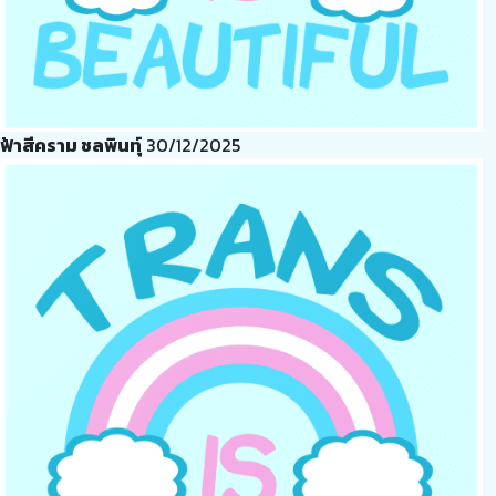
ฟ้าสีคราม ชลพินทุ์
30/12/2025