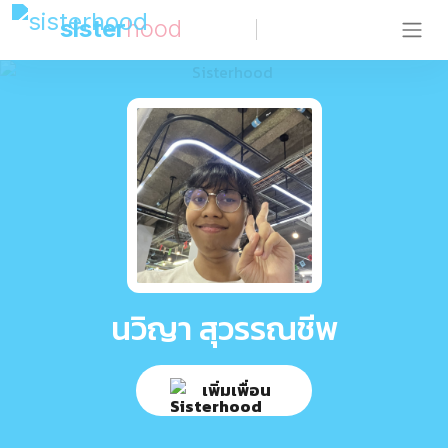
sister
hood
นวิญา สุวรรณชีพ
เพิ่มเพื่อน