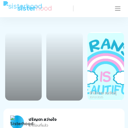
sister
hood
ฟ้าสีคราม ชลพินทุ์
30/12/2025
ปริญตา สว่างใจ
6 เดือนที่แล้ว