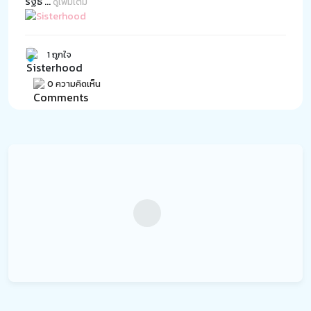
รัฐธ
...
ดูเพิ่มเติม
1 ถูกใจ
0 ความคิดเห็น