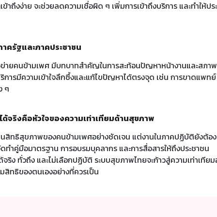
ะเข้าถึงง่าย จะช่วยลดความเชื่อผิด ๆ เพิ่มการเข้าถึงบริการ และทำให้ป
งภาครัฐและภาคประชาชน
ข่ายคนข้ามเพศ มีบทบาทสำคัญในการสะท้อนปัญหาหน้างานและสภาพจริ
ิการมีความเข้าใจลึกซึ้งและแก้ไขปัญหาได้ตรงจุด เช่น การขาดแพทย์
ง ๆ
งได้จริงคือหัวใจของความเท่าเทียมด้านสุขภาพ
นสิทธิสุขภาพของคนข้ามเพศอย่างชัดเจน แต่งานในภาคปฏิบัติยังต้องเร
รจัดทำคู่มือมาตรฐาน การอบรมบุคลากร และการสื่อสารให้ถึงประชาชน
ด้จริง ทั่วถึง และไม่เลือกปฏิบัติ ระบบสุขภาพไทยจะก้าวสู่ความเท่าเที
ามสิทธิของตนเองอย่างที่ควรเป็น