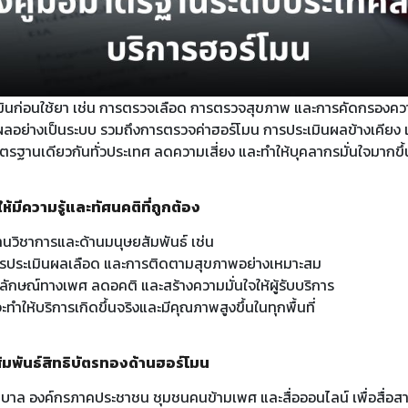
ินก่อนใช้ยา เช่น การตรวจเลือด การตรวจสุขภาพ และการคัดกรองควา
อย่างเป็นระบบ รวมถึงการตรวจค่าฮอร์โมน การประเมินผลข้างเคียง 
ีมาตรฐานเดียวกันทั่วประเทศ ลดความเสี่ยง และทำให้บุคลากรมั่นใจมากขึ
มีความรู้และทัศนคติที่ถูกต้อง
นวิชาการและด้านมนุษยสัมพันธ์ เช่น
 การประเมินผลเลือด และการติดตามสุขภาพอย่างเหมาะสม
ตลักษณ์ทางเพศ ลดอคติ และสร้างความมั่นใจให้ผู้รับบริการ
ทำให้บริการเกิดขึ้นจริงและมีคุณภาพสูงขึ้นในทุกพื้นที่
ัมพันธ์สิทธิบัตรทองด้านฮอร์โมน
าล องค์กรภาคประชาชน ชุมชนคนข้ามเพศ และสื่อออนไลน์ เพื่อสื่อสาร