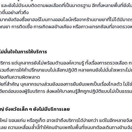
จน และยังไม่มีระบบติดตามผลเลือดที่เป็นมาตรฐาน อีกทั้งหลายพื้นที่ยังไ
ขึ้นอย่างทั่วถึง
กยังต้องซื้อยาฮอร์โมนทางออนไลน์หรือจากร้านขายยาที่ไม่ได้มีมาตรฐ
ิมาณยา การติดเชื้อ การเกิดผลข้างเคียง หรือภาวะแทรกซ้อนที่อาจตร
่มั่นใจในการให้บริการ
าร แต่บุคลากรยังไม่พร้อมด้านองค์ความรู้ ทั้งเรื่องการตรวจเลือด ก
รวมถึงการให้คำปรึกษาแบบไม่เลือกปฏิบัติ หลายคนยังไม่มั่นใจเพราะไม
ื่อป้องกันความผิดพลาด
จัยที่สำคัญ บุคลากรบางส่วนยังมองการยืนยันเพศเป็นเรื่องไกลตัว ไม่ใช
ียดอ่อนของผู้รับบริการ ส่งผลให้บางคนรู้สึกถูกปฏิบัติแบบไม่เป็นธรร
่ จังหวัดเล็ก ๆ ยังไม่มีบริการเลย
ม่ ขอนแก่น หรือภูเก็ต อาจเข้าถึงบริการได้ง่ายกว่า แต่ในอีกหลายจังห
ลย ความเหลื่อมล้ำนี้ทำให้คนข้ามเพศในพื้นที่ชนบทต้องเดินทางข้ามจัง