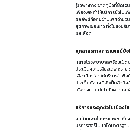
รู้เฉพาะทาง ขาดคู่มือที่ชัดเ
เพียงพอ ทำให้บริการยังไม่เกิด
ผลลัพธ์คือคนข้ามเพศจำนวนมา
สุขภาพระยะยาว ทั้งในแง่ปร
ผลเลือด
บุคลากรทางการแพทย์ยังไม
หลายโรงพยาบาลพร้อมเปิดบริก
ประเมินความเสี่ยงเฉพาะราย 
เลือกที่จะ “งดให้บริการ” เพ
ประเด็นทัศนคติยังเป็นอีกปัจ
บริการแบบไม่เท่าทันความละเอ
บริการกระจุกตัวในเมืองใหญ
คนข้ามเพศในกรุงเทพฯ เชียงให
บริการฮอร์โมนที่ได้มาตรฐานเ