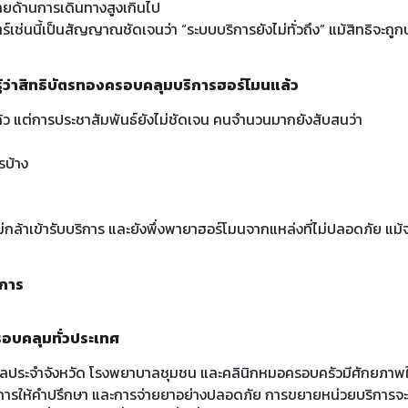
จ่ายด้านการเดินทางสูงเกินไป
ร์เช่นนี้เป็นสัญญาณชัดเจนว่า “ระบบบริการยังไม่ทั่วถึง” แม้สิทธิจะถ
้ว่าสิทธิบัตรทองครอบคลุมบริการฮอร์โมนแล้ว
ว แต่การประชาสัมพันธ์ยังไม่ชัดเจน คนจำนวนมากยังสับสนว่า
รบ้าง
กล้าเข้ารับบริการ และยังพึ่งพายาฮอร์โมนจากแหล่งที่ไม่ปลอดภัย แม้จะ
นการ
รอบคลุมทั่วประเทศ
ลประจำจังหวัด โรงพยาบาลชุมชน และคลินิกหมอครอบครัวมีศักยภาพใ
การให้คำปรึกษา และการจ่ายยาอย่างปลอดภัย การขยายหน่วยบริการจะ