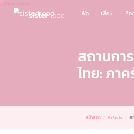
ฟีด
เพื่อน
เรื่อง
sister
hood
สถานการณ
ไทย: ภาคร
หน้าแรก
Article
สถ