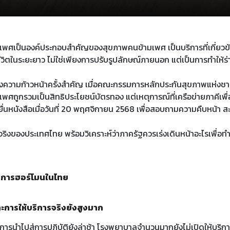
ันเพศเป็นองค์ประกอบสำคัญของสุขภาพคนข้ามเพศ เป็นบริการที่เกี่ย
วิตในระยะยาว ไม่ใช่เพียงการปรับรูปลักษณ์ภายนอก แต่เป็นการทำให้
งความก้าวหน้าครั้งสำคัญ เมื่อคณะกรรมการหลักประกันสุขภาพแห่งชาต
เพศถูกรวมเป็นสิทธิประโยชน์บัตรทอง แต่เหตุการณ์ที่เครือข่ายภาคีเพ
ื่นหนังสือเมื่อวันที่ 20 พฤศจิกายน 2568 เพื่อสอบถามความคืบหน้า สะ
งของประเทศไทย พร้อมวิเคราะห์ว่าภาครัฐควรเร่งเดินหน้าอะไรเพื่อทำให้ส
ิการฮอร์โมนในไทย
ะการให้บริการจริงยังสูงมาก
ารนำไปสู่การปฏิบัติยังล่าช้า โรงพยาบาลจำนวนมากยังไม่เปิดให้บริก