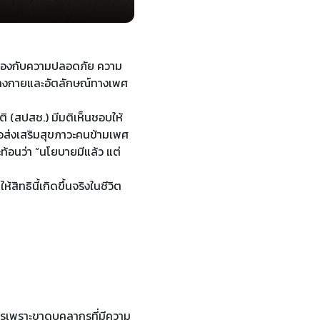
วข้องกับความปลอดภัย ความ
ร่างกายและอัตลักษณ์ทางเพศ
ิ (สปสช.) มีมติเห็นชอบให้
ื่อส่งเสริมสุขภาวะคนข้ามเพศ
ท้อนว่า “นโยบายมีแล้ว แต่
ิทธินี้เกิดขึ้นจริงในชีวิต
ารเพราะขาดบุคลากรที่มีความ