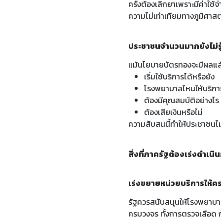
ครั้งต้องเลิกยาเพราะมีค่าใช้
ความไม่เท่าเทียมทางภูมิศาสต
ประชาชนจำนวนมากยังไม่รู
แม้นโยบายบัตรทองจะมีผลแล้
เริ่มใช้บริการได้หรือยัง
โรงพยาบาลไหนให้บริกา
ต้องมีคุณสมบัติอย่างไร
ต้องเสียเงินหรือไม่
ความสับสนนี้ทำให้ประชาชนไม่
สิ่งที่ภาครัฐต้องเร่งดำเนิ
เร่งขยายหน่วยบริการให้ค
รัฐควรสนับสนุนให้โรงพยาบา
ครบวงจร ทั้งการตรวจเลือด 